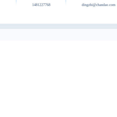
1481227768
dingzhi@chandao.com