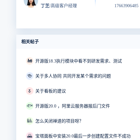
丁芝
/高级客户经理
17663906485
相关帖子
🚂
开源版18.3执行模块中看不到研发需求、测试
🍻
关于多人协同 共同开发某个需求的问题
🌷
关于看板的建议
🐟
开源版20.0 ，阿里云服务器报后门文件
🎱
怎么关闭禅道的项目呀？
🌄
宝塔面板中安装20.0最后一步创建配置文件不成功