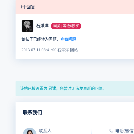
1个回复
石洋洋
幽灵 | 等级6修罗
该帖子已经转为问题，
查看问题
2013-07-11 08:41:00 石洋洋 回帖
该帖已被设置为
只读
，您暂时无法发表新的回复。
联系我们
联系人
电话(微信