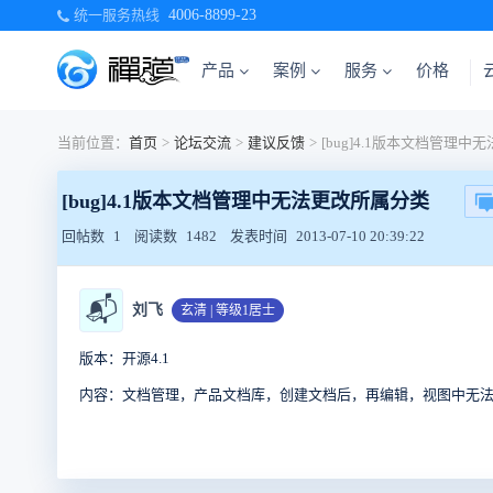
统一服务热线
4006-8899-23
产品
案例
服务
价格
当前位置：
首页
>
论坛交流
>
建议反馈
>
[bug]4.1版本文档管理中无法更改所属分类
回帖数
1
阅读数
1482
发表时间
2013-07-10 20:39:22
📬
刘飞
玄清 | 等级1居士
版本：开源4.1
内容：文档管理，产品文档库，创建文档后，再编辑，视图中无