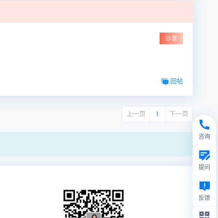
沙发
回帖
上一页
1
下一页
咨询
提问
反馈