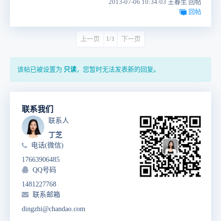
2013-07-06 10:34:03 王春生 回帖
回帖
上一页
1/1
下一页
该帖已被设置为
只读
，您暂时无法发表新的回复。
联系我们
联系人
丁芝
电话(微信)
17663906485
QQ号码
1481227768
联系邮箱
dingzhi@chandao.com