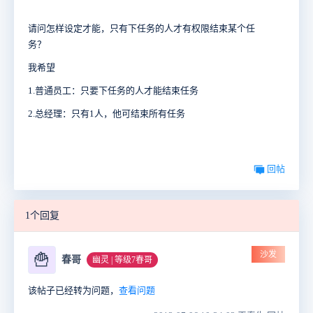
请问怎样设定才能，只有下任务的人才有权限结束某个任
务？
我希望
1.普通员工：只要下任务的人才能结束任务
2.总经理：只有1人，他可结束所有任务
回帖
1个回复
沙发
🍟
春哥
幽灵 | 等级7春哥
该帖子已经转为问题，
查看问题