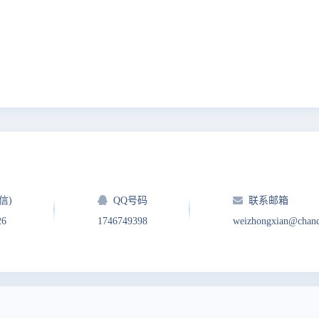
信)
QQ号码
联系邮箱
26
1746749398
weizhongxian@chan