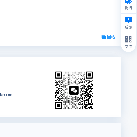
提问
反馈
回帖
交流
dao.com