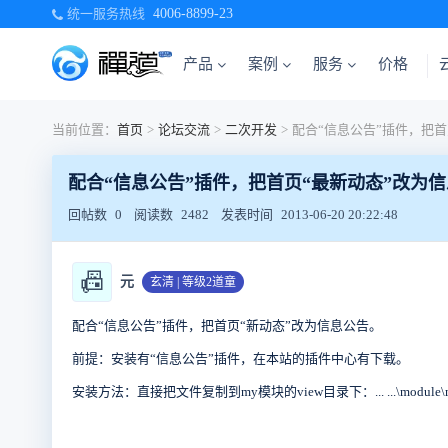
统一服务热线
4006-8899-23
产品
案例
服务
价格
当前位置：
首页
>
论坛交流
>
二次开发
>
配合“信息公告”插件，把首页“最新动态”改为
回帖数
0
阅读数
2482
发表时间
2013-06-20 20:22:48
📠
元
玄清 | 等级2道童
配合“信息公告”插件，把首页“新动态”改为信息公告。
前提：安装有“信息公告”插件，在本站的插件中心有下载。
安装方法：直接把文件复制到my模块的view目录下：... ...\modul