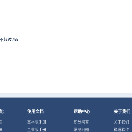
超过255
能
使用文档
帮助中心
关于我们
理
基本版手册
积分问答
关于我们
理
企业版手册
常见问题
禅道软件