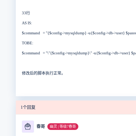
33行
AS IS:
$command = "{$config->mysqldump} -u{$config->db->user} $passwo
TOBE:
$command = "\"{$config->mysqldump}\" -u{$config->db->user} $pa
修改后的脚本执行正常。
1个回复
🍟
春哥
幽灵 | 等级7春哥