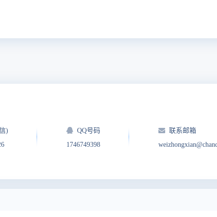
信)
QQ号码
联系邮箱
26
1746749398
weizhongxian@chan