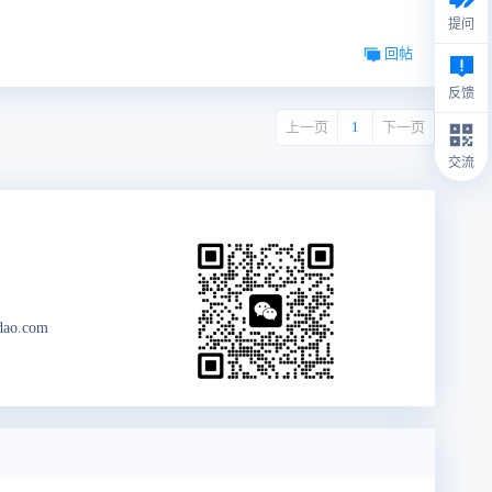
提问
回帖
反馈
上一页
1
下一页
交流
dao.com