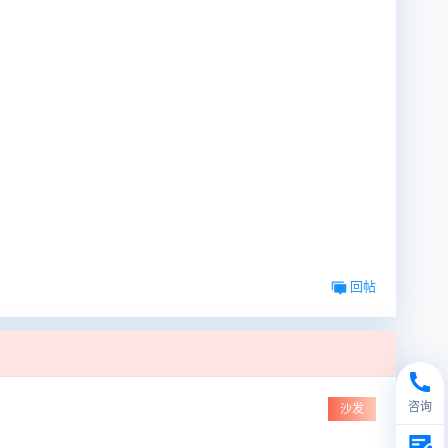
回帖
咨询
沙发