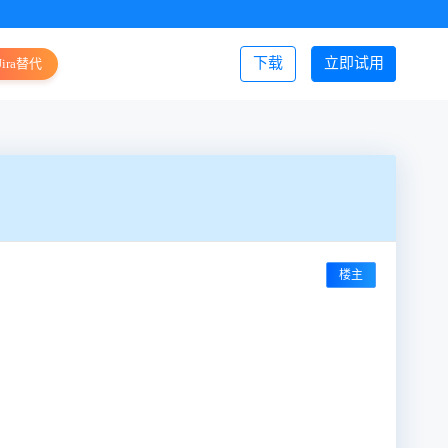
下载
立即试用
Jira替代
登录/注册
楼主