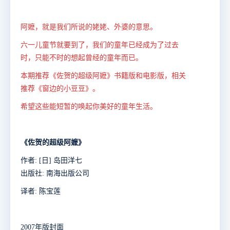
阿嬷，就是我们所说的姥姥、外婆的意思。
六一儿童节就要到了，我们的童年已经成为了过去
时，只能不时的想起曾经的童年而已。
本期推荐《佐贺的超级阿嬷》书籍版和电影版，相关
推荐《窗边的小豆豆》。
希望这些能短暂的唤起你美好的童年生活。
《佐贺的超级阿嬷》
作者: [日] 岛田洋七
出版社: 南海出版公司
译者: 陈宝莲
2007年版封面