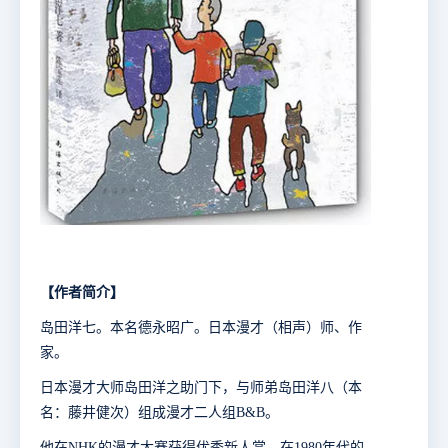
【作者简介】
岛田洋七。本名德永昭广。日本漫才（相声）师、作
家。
日本漫才大师岛田洋之助门下，与师弟岛田洋八（本
名：藤井健次）组成漫才二人组B&B。
他在NHK的漫才大赛获得优秀新人赏，在1980年代的