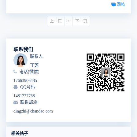
回帖
上一页
1/1
下一页
联系我们
联系人
丁芝
电话(微信)
17663906485
QQ号码
1481227768
联系邮箱
dingzhi@chandao.com
相关帖子