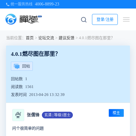
4006-8899-23
统一服务热线
登录/注册
当前位置：
首页
>
论坛交流
>
建议反馈
>
4.0.1燃尽图在那里？
4.0.1燃尽图在那里？
回帖
回帖数
1
阅读数
1561
发表时间
2013-04-26 13:32:39
楼主
🍨
张儒锋
玄清 | 等级1居士
问个很简单的问题