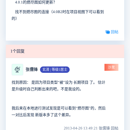
4.0.1的燃尽图如何更新？
找不到燃尽图的连接（4.0B2时在项目视图下可以看到
的）
回帖
1个回复
沙发
🍨
张儒锋
玄清 | 等级1居士
找到原因： 是因为项目类型“被”设为 长期项目 了。 估计
是升级时自己判断出来的吧，不是我设的。
我后来在本地进行测试发现是可以看到“燃尽图”的，然后
一对比后发现 新版本多了这个差异。
2013-04-26 13:49:21 张儒锋 回帖