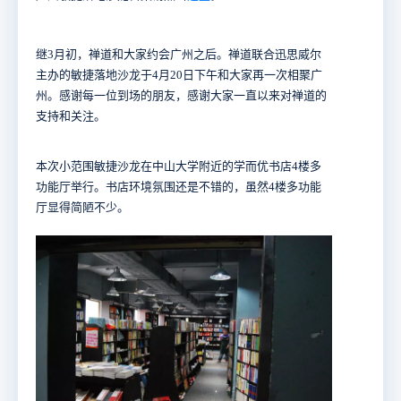
继3月初，禅道和大家约会广州之后。禅道联合迅思威尔
主办的敏捷落地沙龙于4月20日下午和大家再一次相聚广
州。感谢每一位到场的朋友，感谢大家一直以来对禅道的
支持和关注。
本次小范围敏捷沙龙在中山大学附近的学而优书店4楼多
功能厅举行。书店环境氛围还是不错的，虽然4楼多功能
厅显得简陋不少。