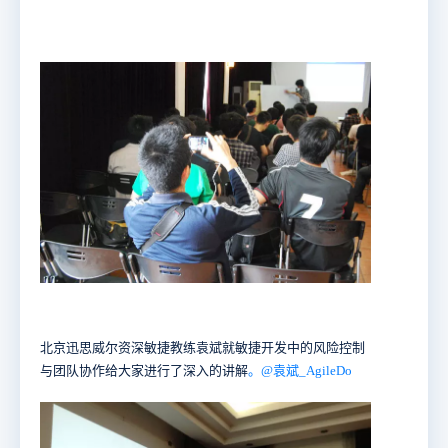
北京迅思威尔资深敏捷教练袁斌就敏捷开发中的风险控制
与团队协作给大家进行了深入的讲解
。@
袁斌_AgileDo