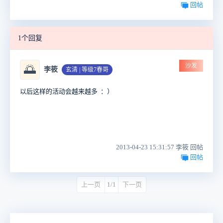
回帖
1个回复
沙发
🌅
李筱
玄清 | 等级7春哥
以后这样的活动会越来越多 ：）
2013-04-23 15:31:57 李筱 回帖
回帖
上一页
1/1
下一页