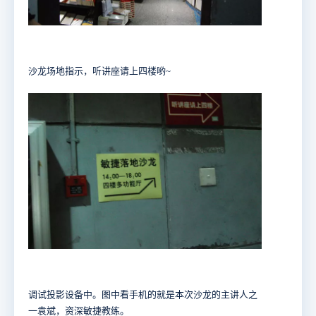
沙龙场地指示，听讲座请上四楼哟~
调试投影设备中。图中看手机的就是本次沙龙的主讲人之
一袁斌，资深敏捷教练。