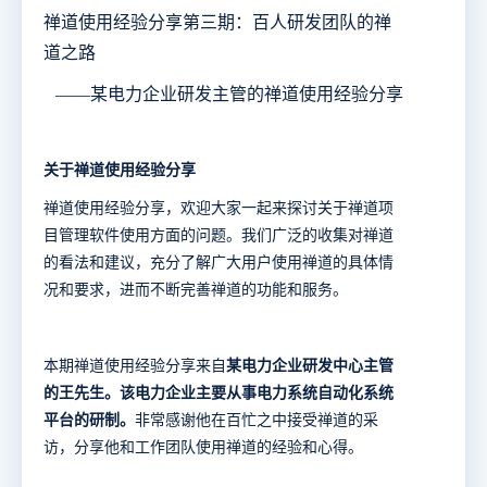
禅道使用经验分享第三期：百人研发团队的禅
道之路
——某电力企业研发主管的禅道使用经验分享
关于禅道使用经验分享
禅道使用经验分享，欢迎大家一起来探讨关于禅道项
目管理软件使用方面的问题。我们广泛的收集对禅道
的看法和建议，充分了解广大用户使用禅道的具体情
况和要求，进而不断完善禅道的功能和服务。
本期禅道使用经验分享来自
某电力企业
研发中心
主管
的王
先生。
该电力企业
主要从事电力系统自动化系统
平台的研制。
非常感谢他在百忙之中接受禅道的采
访，分享他和工作团队使用禅道的经验和心得。