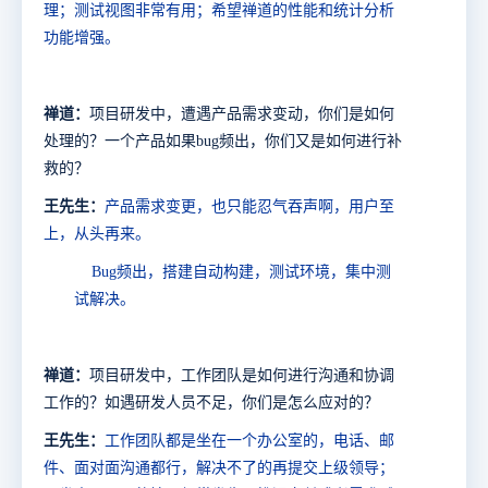
理；测试视图非常有用；希望禅道的性能和统计分析
功能增强。
禅道：
项目研发中，遭遇产品需求变动，你们是如何
处理的？一个产品如果
bug
频出，你们又是如何进行
补
救
的？
王先生：
产品需求变更，也只能忍气吞声啊，用户至
上，从头再来。
Bug
频出，搭建自动构建，测试环境，集中测
试解决。
禅道：
项目研发中，工作团队是如何进行沟通和协调
工作的？如遇研发人员不足，你们是怎么应对的？
王先生：
工作团队都是坐在一个办公室的，电话、邮
件、面对面沟通都行，解决不了的再提交上级领导；