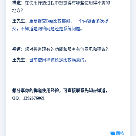
禅道：
在使用禅道过程中您觉得有哪些使用得不爽的
地方？
王先生：
重复提交
Bug
比较郁闷，一个内容会多次提
交，不知道是网络问题还是系统问题
。
禅道：
您对禅道现有的功能和服务有何意见
和
建议？
王先生：
目前使用禅道
还是比较满意的。
想分享你的禅道使用经验，可直接联系先知@禅道，
QQ：1292676069.
回帖