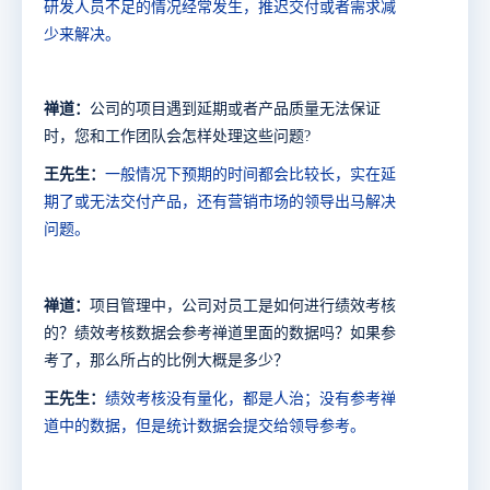
研发人员不足的情况经常发生，推迟交付或者需求减
少来解决。
禅道：
公司的项目遇到延期或者产品质量无法保证
时，您和工作团队会怎样处理这些问题
?
王先生：
一般情况下预期的时间都会比较长，实在延
期了或无法交付产品，还有营销市场的领导出马解决
问题。
禅道：
项目管理中，公司对员工是如何进行绩效考核
的？绩效考核数据会参考禅道里面的数据吗？如果参
考了，那么所占的比例大概是多少？
王先生：
绩效考核没有量化，都是人治；没有参考禅
道中的数据，但是统计数据会提交给领导参考。