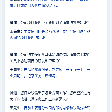
道，目前使用人数在
100
人左右。
禅道：
公司项目管理中主要用到了禅道的哪些功能？
王先生：
主要使用的是缺陷管理，去年曾使用过产品
视图和项目管理的功能。
禅道：
公司的工作团队具体是如何借助禅道这个
软件
工具来协助项目的研发
和
管理的？
王先生：
产品的需求记录，制定项目开发（一个月一
个周期），记录任务进展情况。
禅道：
您日常较偏重于
哪些方面
工作
？
您希望禅道有
怎样的改进以满足您
工作上
的新需求？
王先生：
目前主要是分公司内部的需求和缺陷分析管