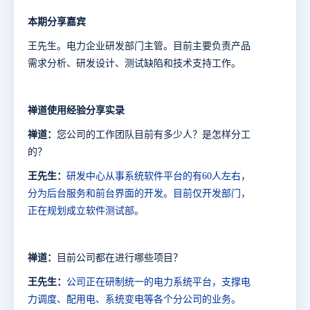
本期分享嘉宾
王先生。电力企业
研发部门主管
。
目前
主要
负责产品
需求分析、研发设计、测试缺陷和技术支持工作。
禅道使用经验分享实录
禅道：
您
公司的工作团队目前有多少人？是怎样分工
的？
王先生：
研发中心从事系统软件平台的有
60
人左右，
分为后台服务和前台界面的开发。目前仅开发部门，
正在规划成立软件测试部。
禅道：
目前公司都在进行哪些项目？
王先生：
公司正在研制统一的电力系统平台，支撑电
力调度、配用电、系统变电等各个分公司的业务。