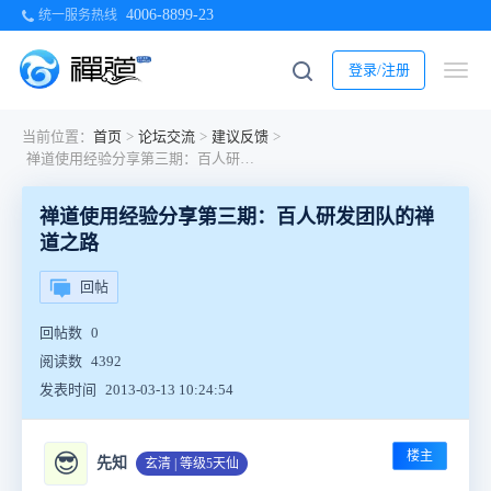
4006-8899-23
统一服务热线
登录/注册
当前位置：
首页
>
论坛交流
>
建议反馈
>
禅道使用经验分享第三期：百人研发团队的禅道之路
禅道使用经验分享第三期：百人研发团队的禅
道之路
回帖
回帖数
0
阅读数
4392
发表时间
2013-03-13 10:24:54
楼主
😎
先知
玄清 | 等级5天仙