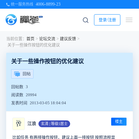
4006-8899-23
统一服务热线
登录/注册
当前位置：
首页
>
论坛交流
>
建议反馈
>
关于一些操作按钮的优化建议
关于一些操作按钮的优化建议
回帖
回帖数
3
阅读数
20994
发表时间
2013-03-05 18:04:04
楼主
🥂
江浪
玄清 | 等级1居士
比如任务 有两排操作按钮，建议上面一排按钮 按照流程显