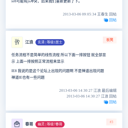
ie8可能有js冲突，后来我们重新更新了下。
2013-03-06 09:05:34 王春生 回帖
回帖
板凳
🥂
江浪
玄清 | 等级1居士
任务流程不是简单的线性流程 所以下面一排按钮 就全部显
示 上面一排按照正常流程来显示
IE8 我说的是这个论坛上出现的问题啊 不是禅道出现问题
禅道IE也有一些问题
2013-03-06 14:30:27 江浪 最后编辑
2013-03-06 14:30:27 江浪 回帖
回帖
#3
🍟
春哥
幽灵 | 等级7春哥