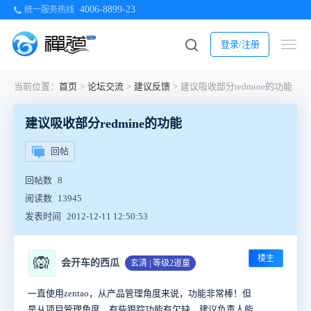
4006-8899-23
统一服务热线
登录/注册
当前位置：
首页
>
论坛交流
>
建议反馈
>
建议吸收部分redmine的功能
建议吸收部分redmine的功能
回帖
回帖数
8
阅读数
13945
发表时间
2012-12-11 12:50:53
楼主
🙉
会开车的西瓜
玄清 | 等级2道童
一直使用zentao，从产品管理角度来说，功能非常棒！但
是从项目管理角度，有些跟踪功能有欠缺，建议负责人能