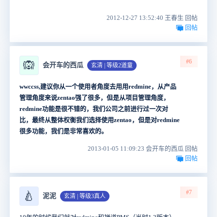
2012-12-27 13:52:40 王春生 回帖
回帖
#6
🙉
会开车的西瓜
玄清 | 等级2道童
wwccss,建议你从一个使用者角度去用用redmine，从产品
管理角度来说zentao强了很多，但是从项目管理角度，
redmine功能是很不错的，我们公司之前进行过一次对
比，最终从整体权衡我们选择使用zentao，但是对redmine
很多功能，我们是非常喜欢的。
2013-01-05 11:09:23 会开车的西瓜 回帖
回帖
#7
🍐
泥泥
玄清 | 等级3真人