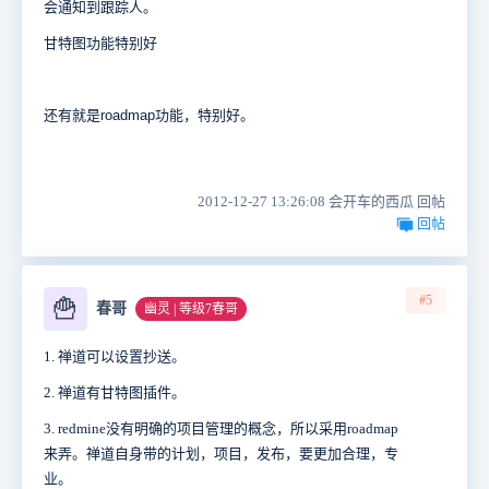
会通知到跟踪人。
甘特图功能特别好
还有就是roadmap功能，特别好。
2012-12-27 13:26:08 会开车的西瓜 回帖
回帖
#5
🍟
春哥
幽灵 | 等级7春哥
1. 禅道可以设置抄送。
2. 禅道有甘特图插件。
3. redmine没有明确的项目管理的概念，所以采用roadmap
来弄。禅道自身带的计划，项目，发布，要更加合理，专
业。