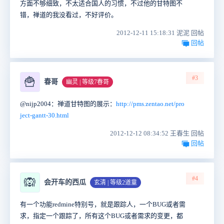
方面不够细致，不太适合国人的习惯，不过他的甘特图不
错，禅道的我没看过，不好评价。
2012-12-11 15:18:31 泥泥 回帖
回帖
#3
🍟
春哥
幽灵 | 等级7春哥
@nijp2004：禅道甘特图的展示：
http://pms.zentao.net/pro
ject-gantt-30.html
2012-12-12 08:34:52 王春生 回帖
回帖
#4
🙉
会开车的西瓜
玄清 | 等级2道童
有一个功能redmine特别号，就是跟踪人，一个BUG或者需
求，指定一个跟踪了，所有这个BUG或者需求的变更，都