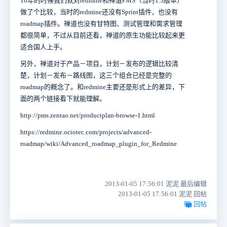
10年的时候我们就对redmine和禅道PMS（当时1.3版本）
做了个比较，当时的redmine还没有Sprint插件，也没有
roadmap插件。禅道也没有甘特图、测试管理和需求管理
都很简单，不过从目前还看，禅道的原生功能比较起来更
适合国人上手。
另外，禅道对于产品－项目，计划－发布的逻辑比较清
楚，计划－发布－路线图，这三个组合已经是完整的
roadmap的概念了。和redmine主要还是形式上的差异，下
面的两个链接看下就能理解。
http://pms.zentao.net/productplan-browse-1.html
https://redmine.ociotec.com/projects/advanced-
roadmap/wiki/Advanced_roadmap_plugin_for_Redmine
2013-01-05 17:56:01 泥泥 最后编辑
2013-01-05 17:56:01 泥泥 回帖
回帖