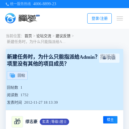
4006-8899-23
统一服务热线
登录/注册
当前位置：
首页
>
论坛交流
>
建议反馈
>
新建任务时，为什么只能指派给Admin？指派选项里没有其他的项目成员？
新建任务时，为什么只能指派给Admin？指派选
只读
项里没有其他的项目成员？
回帖
回帖数
1
阅读数
1752
发表时间
2012-11-27 18:13:39
楼主
🎁
缪志豪
玄清 | 等级1居士