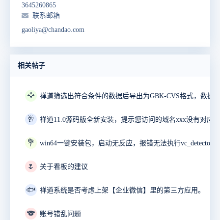
3645260865
联系邮箱
gaoliya@chandao.com
相关帖子
🦅
🥂
禅道11.0源码版全新安装，提示您访问的域名xxx没有对应
💐
🌷
关于看板的建议
🐟
禅道系统是否考虑上架【企业微信】里的第三方应用。
🐨
账号错乱问题