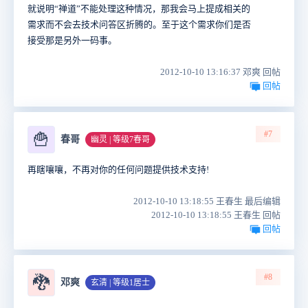
就说明“禅道”不能处理这种情况，那我会马上提成相关的
需求而不会去技术问答区折腾的。至于这个需求你们是否
接受那是另外一码事。
2012-10-10 13:16:37 邓爽 回帖
回帖
#7
🍟
春哥
幽灵 | 等级7春哥
再瞎嚷嚷，不再对你的任何问题提供技术支持!
2012-10-10 13:18:55 王春生 最后编辑
2012-10-10 13:18:55 王春生 回帖
回帖
#8
🐉
邓爽
玄清 | 等级1居士