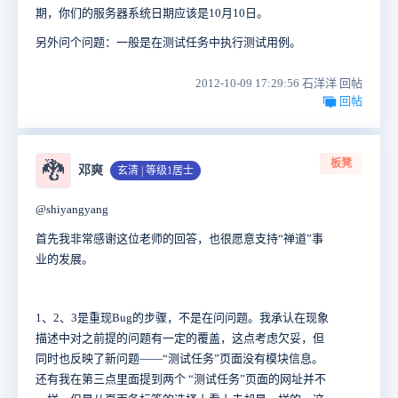
期，你们的服务器系统日期应该是10月10日。
另外问个问题：一般是在测试任务中执行测试用例。
2012-10-09 17:29:56 石洋洋 回帖
回帖
板凳
🐉
邓爽
玄清 | 等级1居士
@shiyangyang
首先我非常感谢这位老师的回答，也很愿意支持“禅道”事
业的发展。
1、2、3是重现Bug的步骤，不是在问问题。我承认在现象
描述中对之前提的问题有一定的覆盖，这点考虑欠妥，但
同时也反映了新问题——“测试任务”页面没有模块信息。
还有我在第三点里面提到两个 “测试任务”页面的网址并不