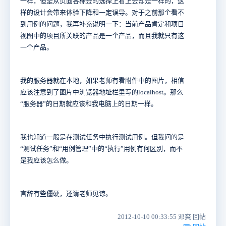
一样，但是从页面各标签的选择上看上去却是一样的，这
样的设计会带来体验下降和一定误导。对于之前那个看不
到用例的问题，我再补充说明一下：当前产品肯定和项目
视图中的项目所关联的产品是一个产品，而且我就只有这
一个产品。
我的服务器就在本地，如果老师有看附件中的图片，相信
应该注意到了图片中浏览器地址栏里写的localhost。那么
“服务器”的日期就应该和我电脑上的日期一样。
我也知道一般是在测试任务中执行测试用例。但我问的是
“测试任务”和“用例管理”中的“执行”用例有何区别，而不
是我应该怎么做。
言辞有些僵硬，还请老师见谅。
2012-10-10 00:33:55 邓爽 回帖