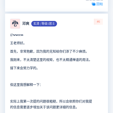
回帖
#6
🐉
邓爽
玄清 | 等级1居士
@
wwccss
王老师好。
首先，非常抱歉，因为我的无知给你们添了不少麻烦。
我刚来，不太清楚这里的规矩，也不太精通禅道的用法。
接下来会努力学的。
但这里我想解释一下：
实际上我第一次提的问题很粗糙，所以会依照你们对我提
的信息需要逐步增加关于该问题更详细的信息。