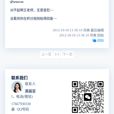
@wwccss
对不起啊王老师，无意冒犯~~
没看到你在积分规则贴得回复~~
2012-10-10 13:58:10 邓爽 最后编辑
2012-10-10 13:58:10 邓爽 回帖
回帖
上一页
1/1
下一页
联系我们
联系人
高丽亚
电话(微信)
17667930330
QQ号码