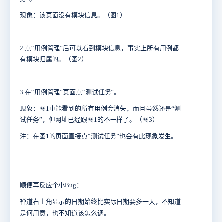
现象：该页面没有模块信息。（图1）
2.点“用例管理”后可以看到模块信息，事实上所有用例都
有模块归属的。（图2）
3.在“用例管理”页面点“测试任务”。
现象：图1中能看到的所有用例会消失，而且虽然还是“测
试任务”，但网址已经跟图1的不一样了。（图3）
注：在图1的页面直接点“测试任务”也会有此现象发生。
顺便再反应个小Bug：
禅道右上角显示的日期始终比实际日期要多一天，不知道
是何用意，也不知道该怎么调。