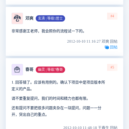
#4
🐉
邓爽
玄清 | 等级1居士
非常感谢王老师，我会照你的流程试一下的。
2012-10-10 11:16:27 邓爽 回帖
回帖
#5
🍟
春哥
幽灵 | 等级7春哥
1. 回答错了。应该有用例的。确认下项目中是项目版本所
定义的产品。
请不要重复提问，我们的时间和精力也都有限。
还有提问不要把很多问题夹杂在一块提问，问题一一分
开，突出自己的重点。
2012-10-10 11:48:18 王春生 回帖