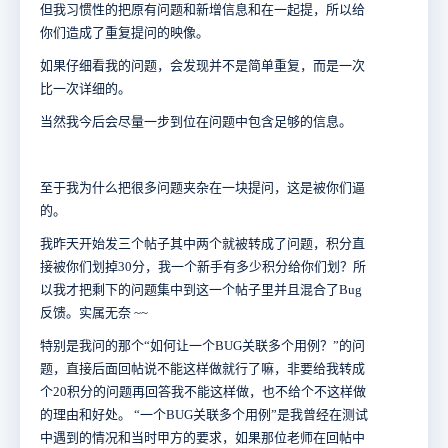
但我习惯性的把原有问题和新增信息和在一起提，所以给
你们造成了重复提问的映像。
如果仔细看我的问题，会发现并不是简单重复，而是一次
比一次详细的。
当然我今后会尽量一步到位在问题中包含足够的信息。
至于我为什么把很多问题夹杂在一块提问，这是被你们逼
的。
我昨天开始发三个帖子其中两个就被转成了问题，积分直
接被你们划掉30分，我一个新手有多少积分给你们划？所
以我才把剩下的问题集中到这一个帖子里并且混合了Bug
反馈。实属无奈
~~
特别是我问的那个“如何让一个BUG关联多个用例？”的问
题，直接后面回帖说不能这样做就行了嘛，非要给我转成
个20积分的问题再回答我不能这样做，也不给个不这样做
的理由和好处。
“一个BUG关联多个用例”是我曾经在测试
中遇到的情况和当时甲方的要求，如果那位老师在回帖中