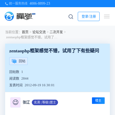
4006-8899-23
统一服务热线
登录/注册
当前位置：
首页
>
论坛交流
>
二次开发
>
zentaophp框架感觉不错，试用了下有些疑问
zentaophp框架感觉不错，试用了下有些疑问
回帖
回帖数
1
阅读数
2844
发表时间
2012-09-19 16:30:01
楼主
😉
张辽
玄清 | 等级1居士