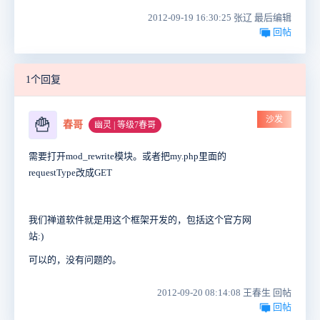
2012-09-19 16:30:25 张辽 最后编辑
回帖
1个回复
沙发
🍟
春哥
幽灵 | 等级7春哥
需要打开mod_rewrite模块。或者把my.php里面的
requestType改成GET
我们禅道软件就是用这个框架开发的，包括这个官方网
站:)
可以的，没有问题的。
2012-09-20 08:14:08 王春生 回帖
回帖