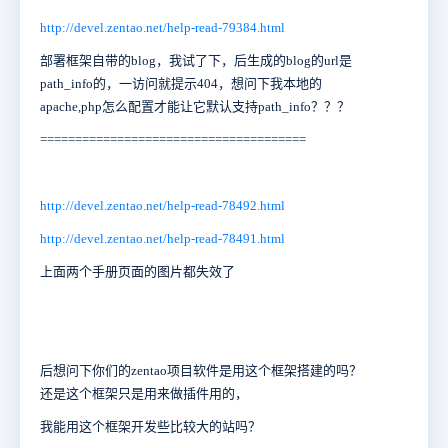
http://devel.zentao.net/help-read-79384.html
部署框架自带的blog，我试了下，后生成的blog的url是
path_info的，一访问就提示404，想问下我本地的
apache,php怎么配置才能让它默认支持path_info？？？
======================================
http://devel.zentao.net/help-read-78492.html
http://devel.zentao.net/help-read-78491.html
上面两个手册页面的图片都失效了
后想问下你们的zentao项目软件是用这个框架搭建的吗？
还是这个框架只是用来做插件用的，
我能用这个框架开发些比较大的站吗？