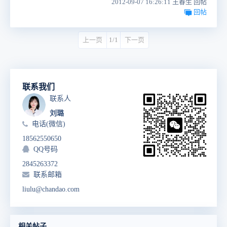
2012-09-07 16:26:11 王春生 回帖
回帖
上一页
1/1
下一页
联系我们
联系人
刘璐
电话(微信)
18562550650
QQ号码
2845263372
联系邮箱
liulu@chandao.com
相关帖子