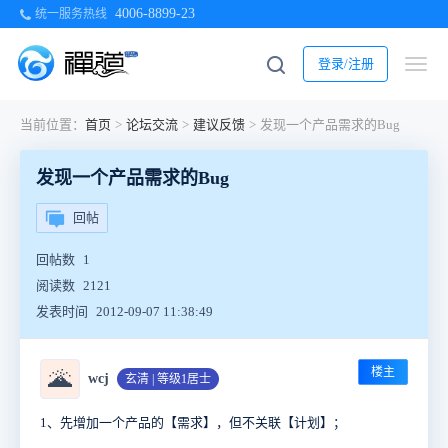
4006-8899-23
统一服务热线
登录/注册
当前位置：
首页
>
论坛交流
>
建议反馈
>
发现一个产品需求的Bug
发现一个产品需求的Bug
回帖
回帖数
1
阅读数
2121
发表时间
2012-09-07 11:38:49
楼主
🌋
wcj
玄清 | 等级1居士
1、先增加一个产品的【需求】，但不关联【计划】；