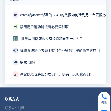
🍣
🥂
禁用用户这功能很有必要添加啊
批量建用例怎么没有步骤和预期一栏？？
🐟
禅道系统是否考虑上架【企业微信】里的第三方应用。
📯
需求-细分
🌌
建议BUG优先级分类细化，明确，BUG状态细化
联系方式
咨询
联系人：刘璐