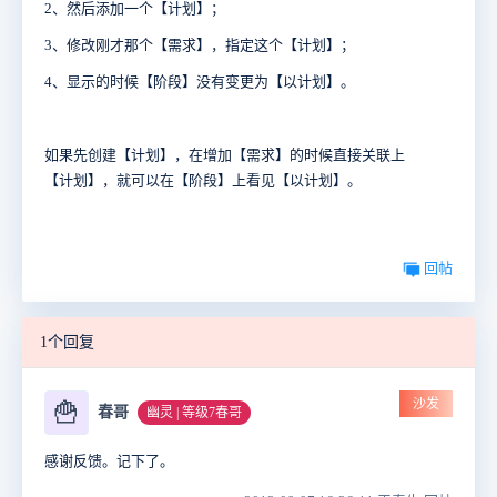
2、然后添加一个【计划】；
3、修改刚才那个【需求】，指定这个【计划】；
4、显示的时候【阶段】没有变更为【以计划】。
如果先创建【计划】，在增加【需求】的时候直接关联上
【计划】，就可以在【阶段】上看见【以计划】。
回帖
1个回复
沙发
🍟
春哥
幽灵 | 等级7春哥
感谢反馈。记下了。