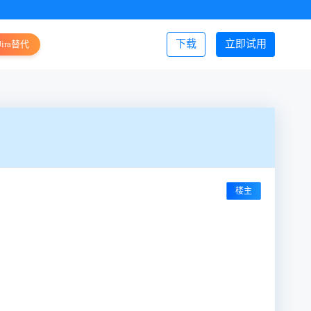
下载
立即试用
Jira替代
登录/注册
楼主