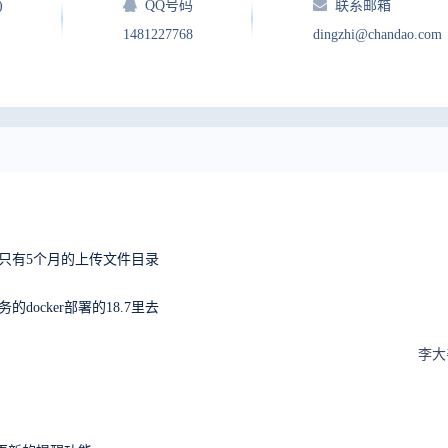
)
QQ号码
联系邮箱
1481227768
dingzhi@chandao.com
中只有5个月的上传文件目录
务的docker部署的18.7里去
李大