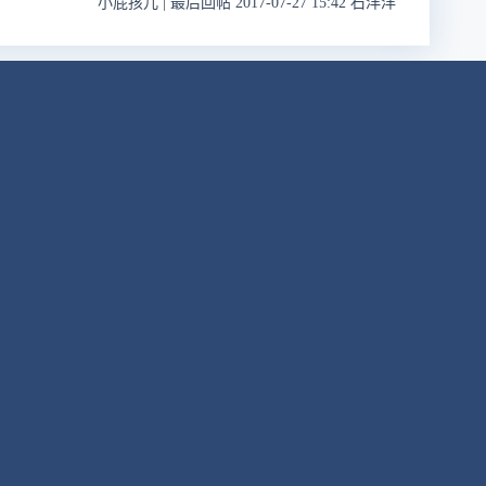
小屁孩儿
|
最后回帖 2017-07-27 15:42 石洋洋