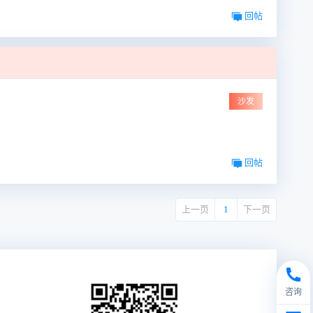
回帖
沙发
回帖
上一页
1
下一页
咨询