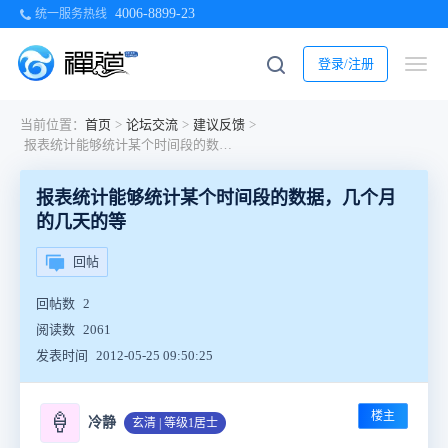
4006-8899-23
统一服务热线
登录/注册
当前位置：
首页
>
论坛交流
>
建议反馈
>
报表统计能够统计某个时间段的数据，几个月的几天的等
报表统计能够统计某个时间段的数据，几个月
的几天的等
回帖
回帖数
2
阅读数
2061
发表时间
2012-05-25 09:50:25
楼主
🍦
冷静
玄清 | 等级1居士