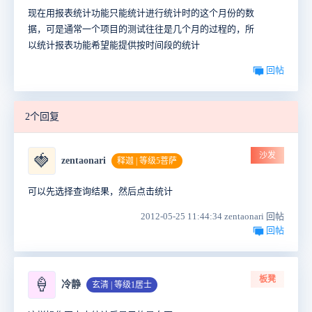
现在用报表统计功能只能统计进行统计时的这个月份的数
据，可是通常一个项目的测试往往是几个月的过程的，所
以统计报表功能希望能提供按时间段的统计
回帖
2个回复
沙发
🍓
zentaonari
释迦 | 等级5菩萨
可以先选择查询结果，然后点击统计
2012-05-25 11:44:34 zentaonari 回帖
回帖
板凳
🍦
冷静
玄清 | 等级1居士