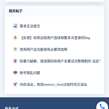
相关帖子
🍒
需求无法提交
🐧
【反馈】经常出现用户连续频繁多次登录的Bug
🥂
禁用用户这功能很有必要添加啊
🍿
防暴力破解、错误密码和用户名重试次数限制的 设定?
🐨
账号错乱问题
🍹
内存溢出，修改memory_limit过段时间又溢出
联系方式