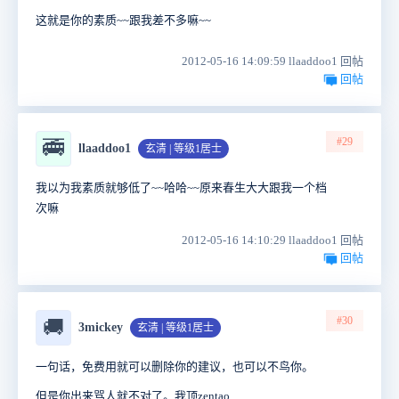
这就是你的素质~~跟我差不多嘛~~
2012-05-16 14:09:59 llaaddoo1 回帖
回帖
#29
🚎
llaaddoo1
玄清 | 等级1居士
我以为我素质就够低了~~哈哈~~原来春生大大跟我一个档
次嘛
2012-05-16 14:10:29 llaaddoo1 回帖
回帖
#30
🚚
3mickey
玄清 | 等级1居士
一句话，免费用就可以删除你的建议，也可以不鸟你。
但是你出来骂人就不对了。我顶zentao