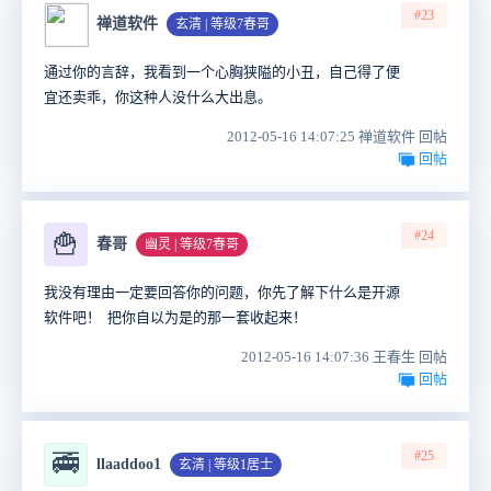
#23
禅道软件
玄清 | 等级7春哥
通过你的言辞，我看到一个心胸狭隘的小丑，自己得了便
宜还卖乖，你这种人没什么大出息。
2012-05-16 14:07:25 禅道软件 回帖
回帖
#24
🍟
春哥
幽灵 | 等级7春哥
我没有理由一定要回答你的问题，你先了解下什么是开源
软件吧！ 把你自以为是的那一套收起来！
2012-05-16 14:07:36 王春生 回帖
回帖
#25
🚎
llaaddoo1
玄清 | 等级1居士