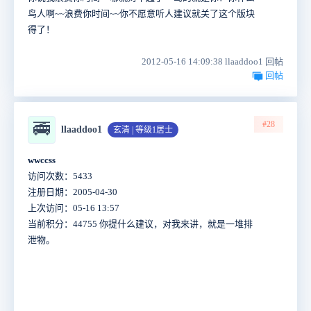
鸟人啊~~浪费你时间~~你不愿意听人建议就关了这个版块
得了！
2012-05-16 14:09:38 llaaddoo1 回帖
回帖
#28
🚎
llaaddoo1
玄清 | 等级1居士
wwccss
访问次数：5433
注册日期：2005-04-30
上次访问：05-16 13:57
当前积分：44755 你提什么建议，对我来讲，就是一堆排
泄物。