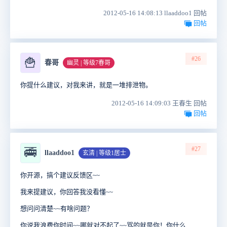
2012-05-16 14:08:13 llaaddoo1 回帖
回帖
#26
🍟
春哥
幽灵 | 等级7春哥
你提什么建议，对我来讲，就是一堆排泄物。
2012-05-16 14:09:03 王春生 回帖
回帖
#27
🚎
llaaddoo1
玄清 | 等级1居士
你开源，搞个建议反馈区~~
我来提建议，你回答我没看懂~~
想问问清楚~~有啥问题？
你说我浪费你时间~~哪就对不起了~~骂的就是你！你什么