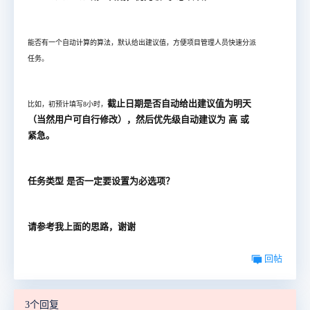
能否有一个自动计算的算法，默认给出建议值，方便项目管理人员快速分派
任务。
截止日期是否自动给出建议值为明天
比如，初预计填写8小时，
（当然用户可自行修改），然后优先级自动建议为 高 或
紧急。
任务类型 是否一定要设置为必选项？
请参考我上面的思路，谢谢
回帖
3个回复