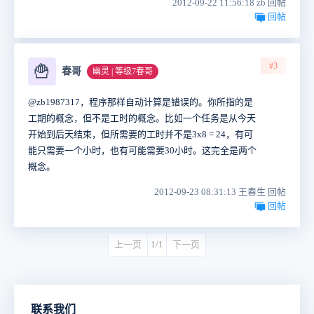
2012-09-22 11:56:18 zb 回帖
回帖
#3
🍟
春哥
幽灵 | 等级7春哥
@zb1987317，程序那样自动计算是错误的。你所指的是
工期的概念，但不是工时的概念。比如一个任务是从今天
开始到后天结束，但所需要的工时并不是3x8 = 24，有可
能只需要一个小时，也有可能需要30小时。这完全是两个
概念。
2012-09-23 08:31:13 王春生 回帖
回帖
上一页
1/1
下一页
联系我们