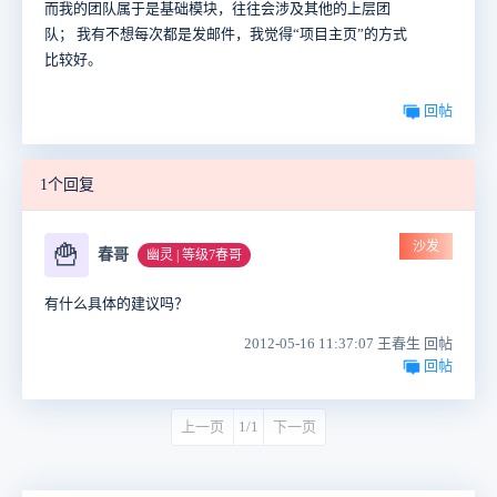
而我的团队属于是基础模块，往往会涉及其他的上层团
队； 我有不想每次都是发邮件，我觉得“项目主页”的方式
比较好。
回帖
1个回复
沙发
🍟
春哥
幽灵 | 等级7春哥
有什么具体的建议吗？
2012-05-16 11:37:07 王春生 回帖
回帖
上一页
1/1
下一页