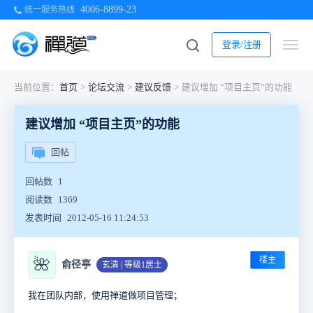
4006-8899-23
统一服务热线
登录/注册
当前位置：
首页
>
论坛交流
>
建议反馈
>
建议增加 “项目主页”的功能
建议增加 “项目主页”的功能
回帖
回帖数
1
阅读数
1369
发表时间
2012-05-16 11:24:53
楼主
🌺
俞径亭
玄清 | 等级1居士
我在团队内部，使用禅道做项目管理；