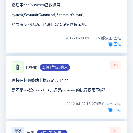
然后用php的syetem函数调用，
system($commitCommand, $commitOutput);
结果提交不成功，也没什么错误信息提示啊。
2012-04-24 09:50:15 郝建国 回帖
回帖
#3
📱
flywin
玄清 | 等级3真人
直接在超级终端上执行是否正常？
是不是svn没chmod +X，还是php-exec的执行权限不够？
2012-04-27 15:27:05 flywin 回帖
回帖
#4
王勇