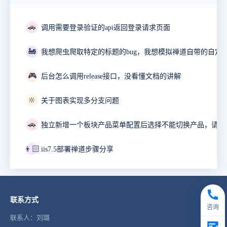
🚗
调用需要登录验证的api返回登录请求页面
🚂
🎮
后台怎么调用release接口，没看懂文档的讲解
🔆
关于图表实现多分支问题
🚗
👦🏻
iis7.5部署禅道步骤分享
联系方式
咨询
联系人：刘璐