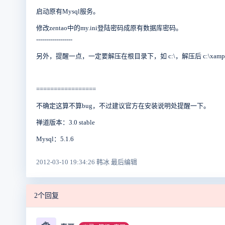
启动原有Mysql服务。
修改zentao中的my.ini登陆密码成原有数据库密码。
------------------
另外，提醒一点，一定要解压在根目录下，如 c:\，解压后 c:\xamp
=================
不确定这算不算bug，不过建议官方在安装说明处提醒一下。
禅道版本：3.0 stable
Mysql：5.1.6
2012-03-10 19:34:26 韩冰 最后编辑
2个回复