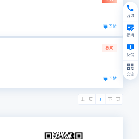
咨询
回帖
提问
板凳
反馈
交流
回帖
上一页
1
下一页