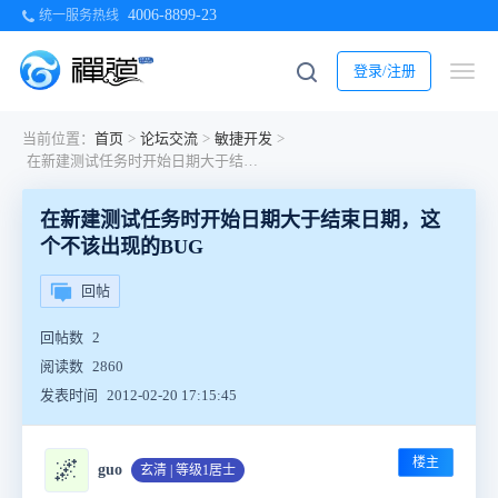
4006-8899-23
统一服务热线
登录/注册
当前位置：
首页
>
论坛交流
>
敏捷开发
>
在新建测试任务时开始日期大于结束日期，这个不该出现的BUG
在新建测试任务时开始日期大于结束日期，这
个不该出现的BUG
回帖
回帖数
2
阅读数
2860
发表时间
2012-02-20 17:15:45
楼主
🌌
guo
玄清 | 等级1居士