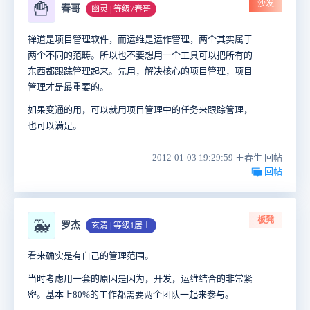
沙发
🍟
春哥
幽灵 | 等级7春哥
禅道是项目管理软件，而运维是运作管理，两个其实属于
两个不同的范畴。所以也不要想用一个工具可以把所有的
东西都跟踪管理起来。先用，解决核心的项目管理，项目
管理才是最重要的。
如果变通的用，可以就用项目管理中的任务来跟踪管理，
也可以满足。
2012-01-03 19:29:59 王春生 回帖
回帖
板凳
🐳
罗杰
玄清 | 等级1居士
看来确实是有自己的管理范围。
当时考虑用一套的原因是因为，开发，运维结合的非常紧
密。基本上80%的工作都需要两个团队一起来参与。