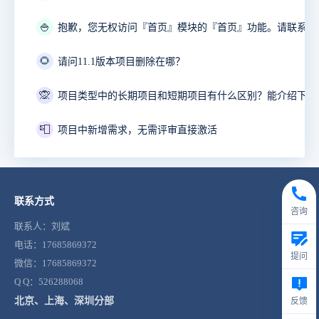
🍚
🌻
请问11.1版本项目删除在哪？
🙊
📮
项目中新增需求，无需评审直接激活
联系方式
咨询
联系人：刘斌
电话：17685869372
提问
微信：17685869372
Q Q：526288068
北京、上海、深圳分部
反馈