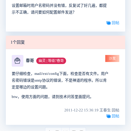
设置邮箱时用户名密码并没有错，反复试了好几遍，都提
示不正确，请问要如何配置邮件发送？
回帖
1个回复
沙发
🍟
春哥
幽灵 | 等级7春哥
要仔细检查，mail/ext/config下面，检查是否有文件。用户
名密码错误是smtp协议的错误，不是禅道的程序。所以肯
定是哪边的设置问题。
btw，使用方面的问题，请到技术问答里面提问。
2011-12-22 15:36:19 王春生 回帖
回帖