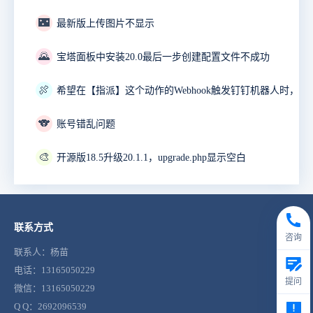
🌃
最新版上传图片不显示
🌄
宝塔面板中安装20.0最后一步创建配置文件不成功
🍖
🐨
账号错乱问题
🎨
开源版18.5升级20.1.1，upgrade.php显示空白
联系方式
咨询
联系人：杨苗
电话：13165050229
提问
微信：13165050229
Q Q：2692096539