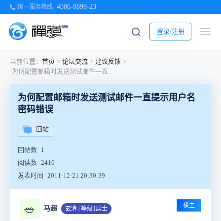
4006-8899-23
统一服务热线
登录/注册
当前位置：
首页
>
论坛交流
>
建议反馈
>
为何配置邮箱时发送测试邮件一直提示用户名密码错误
为何配置邮箱时发送测试邮件一直提示用户名
密码错误
回帖
回帖数
1
阅读数
2410
发表时间
2011-12-21 20:30:39
楼主
🥗
马超
玄清 | 等级1居士