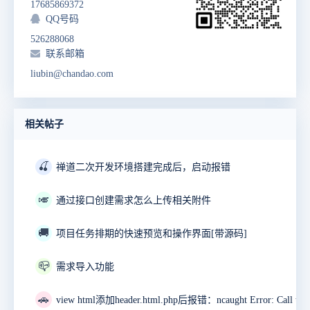
17685869372
QQ号码
526288068
联系邮箱
liubin@chandao.com
相关帖子
🍒
禅道二次开发环境搭建完成后，启动报错
🎺
通过接口创建需求怎么上传相关附件
🚚
项目任务排期的快速预览和操作界面[带源码]
📪
需求导入功能
🚗