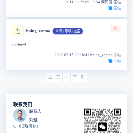
2011-11-29 09:30:54 何勇强 回帖
回帖
#3
⛵
hping_zentao
玄清 | 等级2道童
config中
2012-02-15 22:18:41 hping_zentao 回帖
回帖
上一页
1/1
下一页
联系我们
联系人
刘斌
电话(微信)