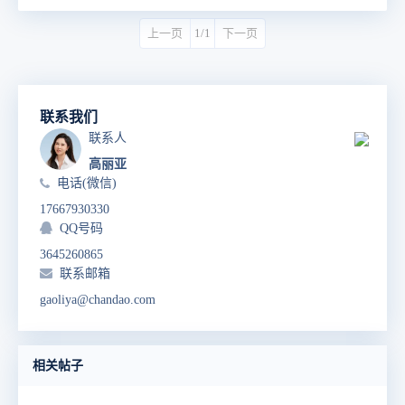
上一页
1/1
下一页
联系我们
联系人
高丽亚
电话(微信)
17667930330
QQ号码
3645260865
联系邮箱
gaoliya@chandao.com
相关帖子