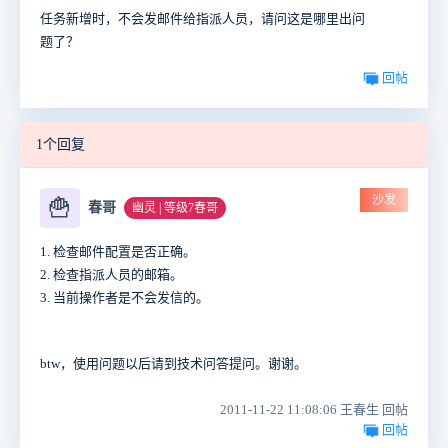
任务新增时，不会发邮件给指派人员，请问这是哪里出问
题了？
回帖
1个回复
沙发
🍟
春哥
幽灵 | 等级7春哥
1. 检查邮件配置是否正确。
2. 检查指派人员的邮箱。
3. 当前操作者是不会发信的。
btw，使用问题以后请到技术问答提问。谢谢。
2011-11-22 11:08:06 王春生 回帖
回帖