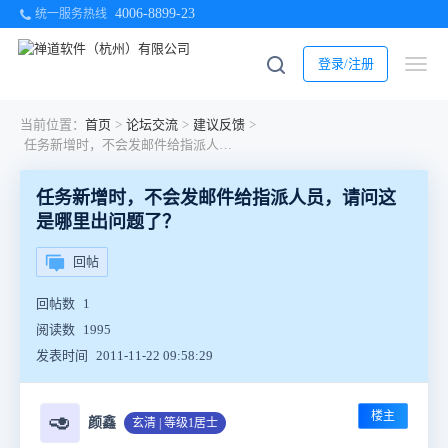
4006-8899-23
统一服务热线
登录/注册
当前位置：
首页
>
论坛交流
>
建议反馈
>
任务新增时，不会发邮件给指派人员，请问这是哪里出问题了？
任务新增时，不会发邮件给指派人员，请问这
是哪里出问题了？
回帖
回帖数
1
阅读数
1995
发表时间
2011-11-22 09:58:29
楼主
🥑
颜鑫
玄清 | 等级1居士