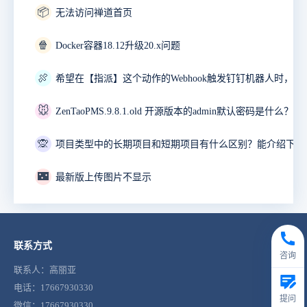
📦
无法访问禅道首页
🍿
Docker容器18.12升级20.x问题
🍖
🐭
ZenTaoPMS.9.8.1.old 开源版本的admin默认密码是什么？
🙊
🌃
最新版上传图片不显示
联系方式
咨询
联系人：高丽亚
电话：17667930330
提问
微信：17667930330