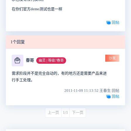
在你们官方demo测试也是一样
回帖
1个回复
沙发
🍟
春哥
幽灵 | 等级7春哥
需求阶段并不是完全自动的，有的地方还是需要产品来进
行手工处理。
2011-11-09 11:13:52 王春生 回帖
回帖
上一页
1/1
下一页