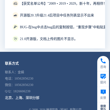
🧀
🚙
开源版20.3升级21.4后项目中任务列表显示不出来
🌽
🍈
21.0开源版，文档上传的图片不显示。
联系方式
咨询
联系人：金娟
电话：18562856230
提问
微信：18562856230
Q Q：1826606239
北京、上海、深圳分部
反馈
© 2009- 2026
禅道软件（杭州）有限公司