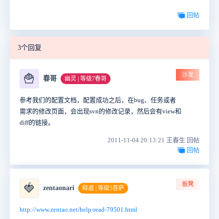
回帖
3个回复
沙发
🍟
春哥
幽灵 | 等级7春哥
参考我们的配置文档，配置成功之后，在bug、任务或者
需求的修改页面，会出现svn的修改记录，然后会有view和
diff的链接。
2011-11-04 20:13:21 王春生 回帖
回帖
板凳
🍓
zentaonari
释迦 | 等级5菩萨
http://www.zentao.net/help-read-79501.html