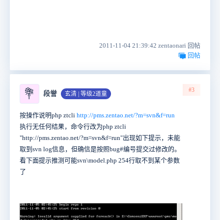
2011-11-04 21:39:42 zentaonari 回帖
回帖
#3
💐
段誉
玄清 | 等级2道童
按操作说明php ztcli
http://pms.zentao.net/?m=svn&f=run
执行无任何结果，命令行改为php ztcli
"http://pms.zentao.net/?m=svn&f=run"出现如下提示，未能
取到svn log信息，但确信是按照bug#编号提交过修改的。
看下面提示推测可能svn\model.php 254行取不到某个参数
了