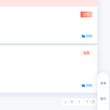
沙发
回帖
板凳
咨询
回帖
提问
上一页
1
下一页