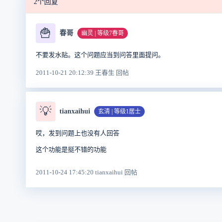
2个回复
🍟
春哥
幽灵 | 等级7春哥
不要发水贴。这个问题应当到问答里面提问。
2011-10-21 20:12:39 王春生 回帖
💡
tianxaihui
玄清 | 等级1居士
哎，发到问题上也没有人回答
这个功能是挺不错的功能
2011-10-24 17:45:20 tianxaihui 回帖