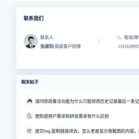
联系我们
联系人
电话(微
张淑钧
/高级客户经理
131562809
相关帖子
🎮
🌜
想知道用户需求和研发需求有什么区别
🍺