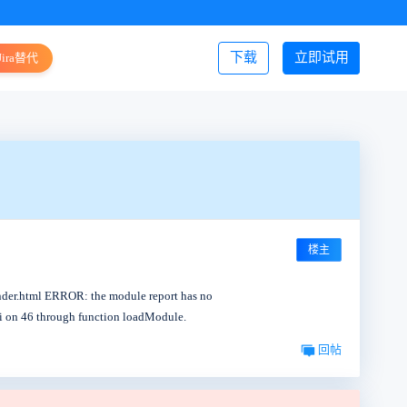
下载
立即试用
Jira替代
登录/注册
楼主
er.html ERROR: the module report has no
i on 46 through function loadModule.
回帖