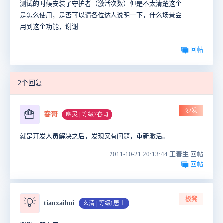
测试的时候安装了守护者（激活次数）但是不太清楚这个
是怎么使用，是否可以请各位达人说明一下，什么场景会
用到这个功能，谢谢
回帖
2个回复
沙发
🍟
春哥
幽灵 | 等级7春哥
就是开发人员解决之后，发现又有问题，重新激活。
2011-10-21 20:13:44 王春生 回帖
回帖
板凳
💡
tianxaihui
玄清 | 等级1居士