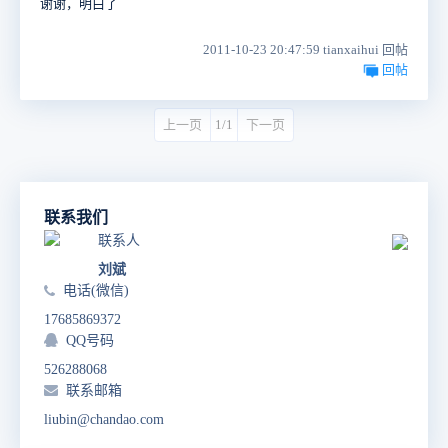
谢谢，明白了
2011-10-23 20:47:59 tianxaihui 回帖
回帖
上一页
1/1
下一页
联系我们
联系人
刘斌
电话(微信)
17685869372
QQ号码
526288068
联系邮箱
liubin@chandao.com