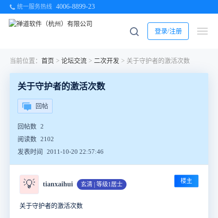
4006-8899-23
统一服务热线
登录/注册
当前位置：
首页
>
论坛交流
>
二次开发
>
关于守护者的激活次数
关于守护者的激活次数
回帖
回帖数
2
阅读数
2102
发表时间
2011-10-20 22:57:46
楼主
💡
tianxaihui
玄清 | 等级1居士
关于守护者的激活次数