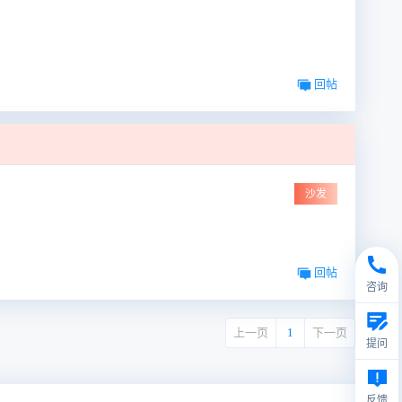
回帖
沙发
回帖
咨询
上一页
1
下一页
提问
反馈