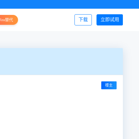
下载
立即试用
Jira替代
登录/注册
楼主