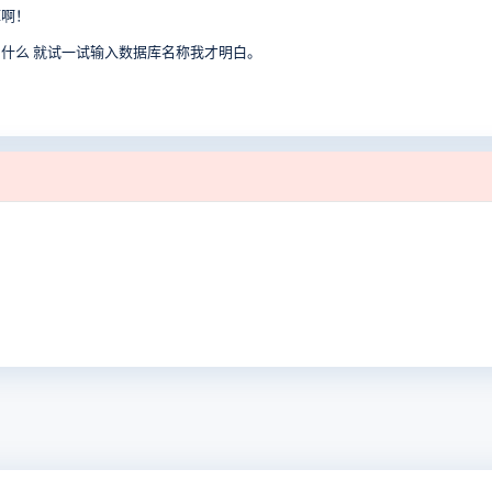
库啊！
什么 就试一试输入数据库名称我才明白。