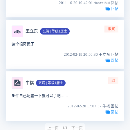
2011-10-20 10:42:01 tianxaihui 回帖
回帖
板凳
🚗
王立东
玄清 | 等级1居士
这个很奇诡了
2012-02-19 20:50:36 王立东 回帖
回帖
#3
🎑
牛祺
玄清 | 等级1居士
邮件自己配置一下就可以了吧……
2012-02-20 17:07:37 牛祺 回帖
回帖
上一页
1/1
下一页