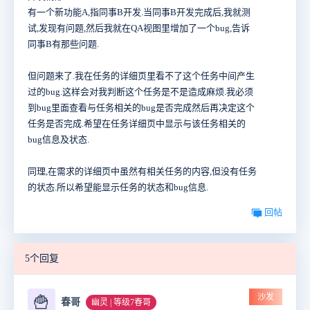
有一个新功能A,指同事B开发.当同事B开发完成后,我就测
试,发现有问题,然后我就在QA视图里增加了一个bug,告诉
同事B有那些问题.
但问题来了.我在任务的详细页里看不了这个任务中间产生
过的bug.这样会对我判断这个任务是不是造成麻烦.我必须
到bug里面查看与任务相关的bug是否完成然后再决定这个
任务是否完成.希望在任务详细页中显示与该任务相关的
bug信息及状态.
同理,在需求的详细页中虽然有相关任务的内容,但没有任务
的状态.所以希望能显示任务的状态和bug信息.
回帖
5个回复
沙发
🍟
春哥
幽灵 | 等级7春哥