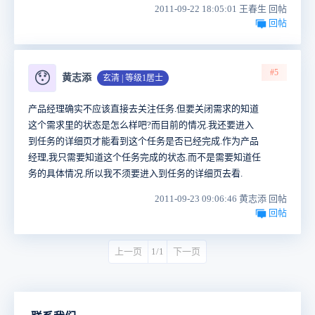
2011-09-22 18:05:01 王春生 回帖
回帖
#5
😯
黄志添
玄清 | 等级1居士
产品经理确实不应该直接去关注任务.但要关闭需求的知道
这个需求里的状态是怎么样吧?而目前的情况.我还要进入
到任务的详细页才能看到这个任务是否已经完成.作为产品
经理,我只需要知道这个任务完成的状态.而不是需要知道任
务的具体情况.所以我不须要进入到任务的详细页去看.
2011-09-23 09:06:46 黄志添 回帖
回帖
上一页
1/1
下一页