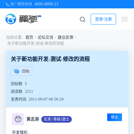
4006-8899-23
统一服务热线
登录/注册
当前位置：
首页
>
论坛交流
>
建议反馈
>
关于新功能开发-测试-修改的流程
关于新功能开发-测试-修改的流程
回帖
回帖数
5
阅读数
2211
发表时间
2011-09-07 08:59:29
楼主
😯
黄志添
玄清 | 等级1居士
开发情形: