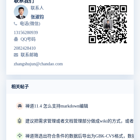
联系我们
联系人
张淑钧
电话(微信)
13156280939
QQ号码
2082428410
联系邮箱
zhangshujun@chandao.com
相关帖子
🚘
禅道11.4 怎么支持markdown编辑
🤖
🦅