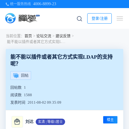
4006-8899-23
统一服务热线
登录/注册
当前位置：
首页
>
论坛交流
>
建议反馈
>
能不能以插件或者其它方式实现LDAP的支持呢？
能不能以插件或者其它方式实现LDAP的支持
呢？
回帖
回帖数
1
阅读数
1588
发表时间
2011-08-02 09:35:09
楼主
🍟
刘达
玄清 | 等级1居士