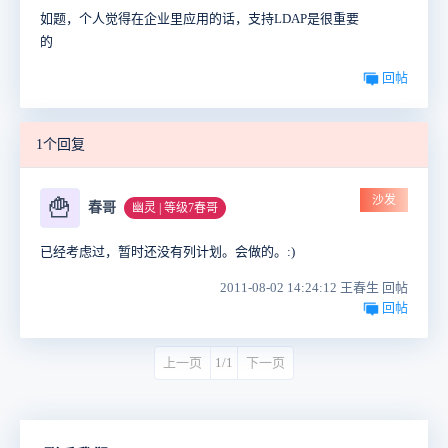
如题，个人觉得在企业里应用的话，支持LDAP是很重要
的
回帖
1个回复
沙发
🍟
春哥
幽灵 | 等级7春哥
已经考虑过，暂时还没有列计划。会做的。:)
2011-08-02 14:24:12 王春生 回帖
回帖
上一页
1/1
下一页