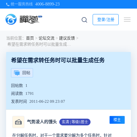
4006-8899-23
统一服务热线
登录/注册
当前位置：
首页
>
论坛交流
>
建议反馈
>
希望在需求转任务时可以批量生成任务
希望在需求转任务时可以批量生成任务
回帖
回帖数
1
阅读数
1791
发表时间
2011-06-22 09:23:07
楼主
🍰
气势凌人的馒头
玄清 | 等级1居士
在分解任务时，对于一个需求要分解为多个任务时，针对