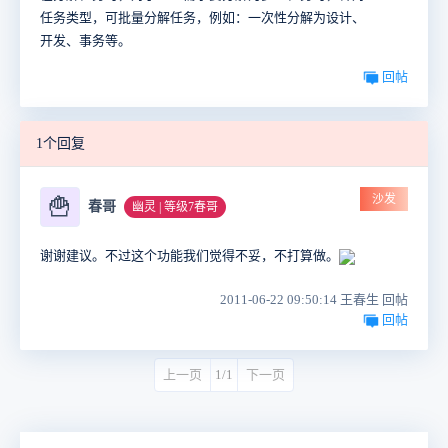
任务类型，可批量分解任务，例如：一次性分解为设计、
开发、事务等。
回帖
1个回复
沙发
🍟
春哥
幽灵 | 等级7春哥
谢谢建议。不过这个功能我们觉得不妥，不打算做。
2011-06-22 09:50:14 王春生 回帖
回帖
上一页
1/1
下一页