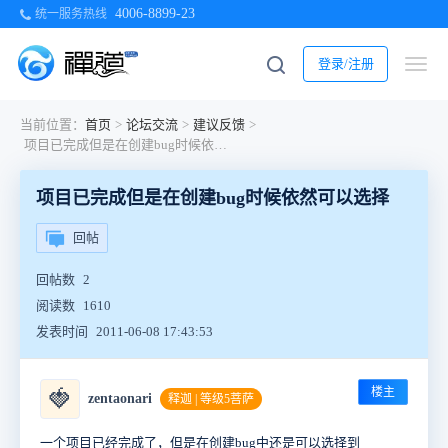
4006-8899-23
统一服务热线
登录/注册
当前位置：
首页
>
论坛交流
>
建议反馈
>
项目已完成但是在创建bug时候依然可以选择
项目已完成但是在创建bug时候依然可以选择
回帖
回帖数
2
阅读数
1610
发表时间
2011-06-08 17:43:53
楼主
🍓
zentaonari
释迦 | 等级5菩萨
一个项目已经完成了，但是在创建bug中还是可以选择到