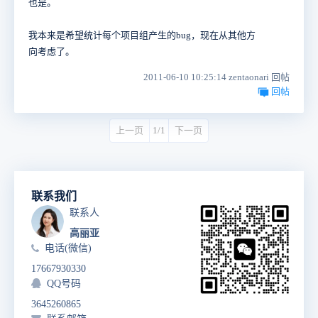
也是。
我本来是希望统计每个项目组产生的bug，现在从其他方
向考虑了。
2011-06-10 10:25:14 zentaonari 回帖
回帖
上一页
1/1
下一页
联系我们
联系人
高丽亚
电话(微信)
17667930330
QQ号码
3645260865