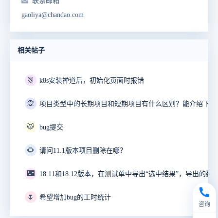
联系邮箱
gaoliya@chandao.com
相关帖子
📗
k8s安装禅道后，初始化页面时报错
🙊
🐯
bug提交
🌻
请问11.1版本项目删除在哪？
🌃
18.11和18.12版本，在测试单中导出“选中结果”，导出的数
🌷
希望增加bug的工时统计
咨询