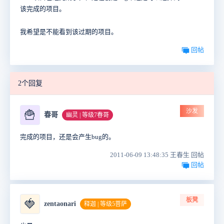
该完成的项目。
我希望是不能看到该过期的项目。
回帖
2个回复
沙发
🍟
春哥
幽灵 | 等级7春哥
完成的项目，还是会产生bug的。
2011-06-09 13:48:35 王春生 回帖
回帖
板凳
🍓
zentaonari
释迦 | 等级5菩萨