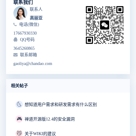
联系我们
联系人
高丽亚
电话(微信)
17667930330
QQ号码
3645260865
联系邮箱
gaoliya@chandao.com
相关帖子
🌜
想知道用户需求和研发需求有什么区别
🎮
禅道开源版12.4的安全漏洞
😼
关于WIKI的建议