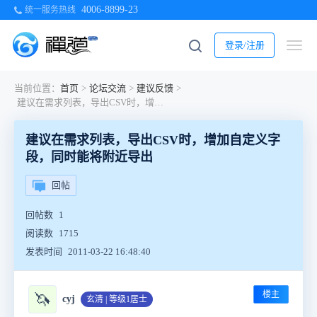
4006-8899-23
统一服务热线
登录/注册
当前位置：
首页
>
论坛交流
>
建议反馈
>
建议在需求列表，导出CSV时，增加自定义字段，同时能将附近导出
建议在需求列表，导出CSV时，增加自定义字
段，同时能将附近导出
回帖
回帖数
1
阅读数
1715
发表时间
2011-03-22 16:48:40
楼主
🦄
cyj
玄清 | 等级1居士