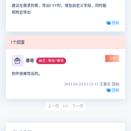
建议在需求列表，导出CSV时，增加自定义字段，同时能
将附近导出
回帖
1个回复
沙发
🍟
春哥
幽灵 | 等级7春哥
附件很难导出的。
2011-03-23 13:15:11 王春生 回帖
回帖
上一页
1/1
下一页