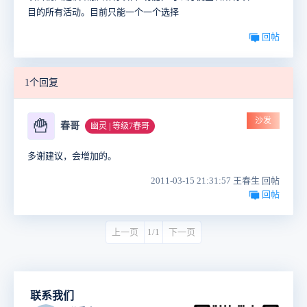
目的所有活动。目前只能一个一个选择
回帖
1个回复
沙发
🍟
春哥
幽灵 | 等级7春哥
多谢建议，会增加的。
2011-03-15 21:31:57 王春生 回帖
回帖
上一页
1/1
下一页
联系我们