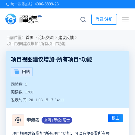
4006-8899-23
统一服务热线
登录/注册
当前位置：
首页
>
论坛交流
>
建议反馈
>
项目视图建议增加“所有项目”功能
项目视图建议增加“所有项目”功能
回帖
回帖数
1
阅读数
1760
发表时间
2011-03-15 17:34:11
楼主
🎯
李海岛
玄清 | 等级1居士
项目视图建议增加“所有项目”功能，可以方便查看所有项