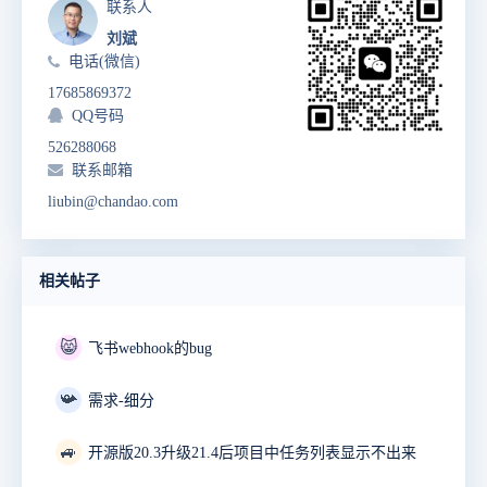
联系人
刘斌
电话(微信)
17685869372
QQ号码
526288068
联系邮箱
liubin@chandao.com
相关帖子
😸
飞书webhook的bug
📯
需求-细分
🚙
开源版20.3升级21.4后项目中任务列表显示不出来