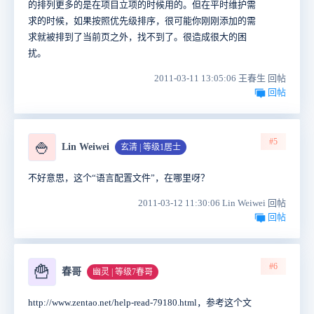
的排列更多的是在项目立项的时候用的。但在平时维护需
求的时候，如果按照优先级排序，很可能你刚刚添加的需
求就被排到了当前页之外，找不到了。很造成很大的困
扰。
2011-03-11 13:05:06 王春生 回帖
回帖
#5
🍚
Lin Weiwei
玄清 | 等级1居士
不好意思，这个“语言配置文件”，在哪里呀？
2011-03-12 11:30:06 Lin Weiwei 回帖
回帖
#6
🍟
春哥
幽灵 | 等级7春哥
http://www.zentao.net/help-read-79180.html，参考这个文