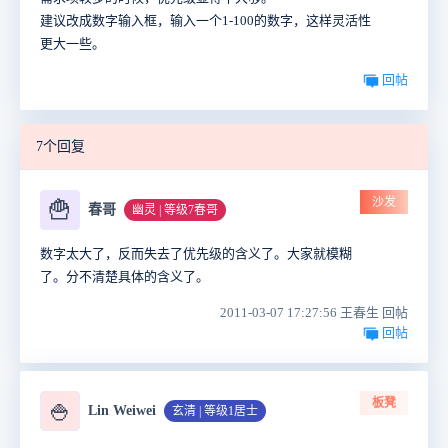
建议改成数字输入框，输入一个1-100的数字，这样灵活性
更大一些。
回帖
7个回复
沙发
🍟
春哥
幽灵 | 等级7春哥
数字太大了，反而失去了优先级的含义了。大家就模糊
了。分不清楚具体的含义了。
2011-03-07 17:27:56 王春生 回帖
回帖
板凳
🍚
Lin Weiwei
玄清 | 等级1居士