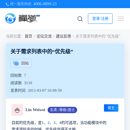
4006-8899-23
统一服务热线
登录/注册
当前位置：
首页
>
论坛交流
>
建议反馈
>
关于需求列表中的“优先级”
关于需求列表中的“优先级”
回帖
回帖数
7
阅读数
3110
发表时间
2011-03-07 16:09:59
楼主
🍚
Lin Weiwei
玄清 | 等级1居士
目前的优先级，是1、2、3、4的可选项，当功能模块中的
需求项较多的时候，优先级显得不大够。