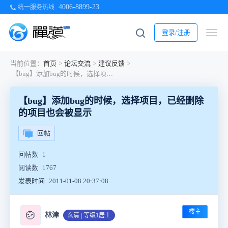
4006-8899-23
统一服务热线
登录/注册
当前位置：
首页
>
论坛交流
>
建议反馈
>
【bug】添加bug的时候，选择项目，已经删除的项目也会被显示
【bug】添加bug的时候，选择项目，已经删除
的项目也会被显示
回帖
回帖数
1
阅读数
1767
发表时间
2011-01-08 20:37:08
楼主
🍲
林津
玄清 | 等级1居士