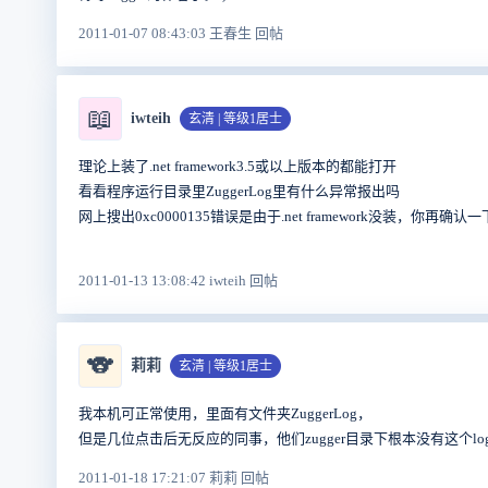
2011-01-07 08:43:03 王春生 回帖
📖
iwteih
玄清 | 等级1居士
理论上装了.net framework3.5或以上版本的都能打开
看看程序运行目录里ZuggerLog里有什么异常报出吗
网上搜出0xc0000135错误是由于.net framework没装，你再确认一下机
2011-01-13 13:08:42 iwteih 回帖
🐨
莉莉
玄清 | 等级1居士
我本机可正常使用，里面有文件夹ZuggerLog，
但是几位点击后无反应的同事，他们zugger目录下根本没有这个l
2011-01-18 17:21:07 莉莉 回帖