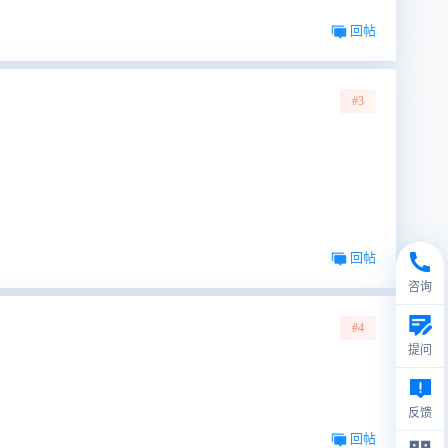
回帖
#3
回帖
咨询
#4
提问
反馈
回帖