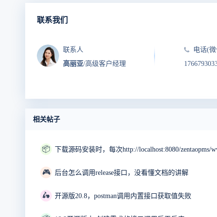
联系我们
联系人
电话(微
高丽亚
/高级客户经理
176679303
相关帖子
📦
🎮
后台怎么调用release接口，没看懂文档的讲解
🛵
开源版20.8，postman调用内置接口获取值失败