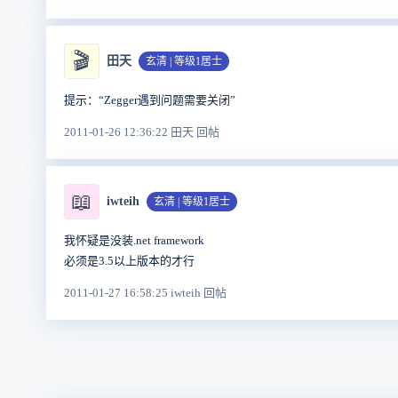
🎬
田天
玄清 | 等级1居士
提示：“Zegger遇到问题需要关闭”
2011-01-26 12:36:22 田天 回帖
📖
iwteih
玄清 | 等级1居士
我怀疑是没装.net framework
必须是3.5以上版本的才行
2011-01-27 16:58:25 iwteih 回帖