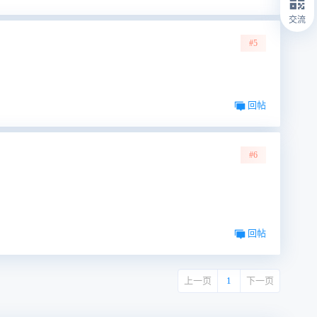
交流
#5
回帖
#6
回帖
上一页
1
下一页