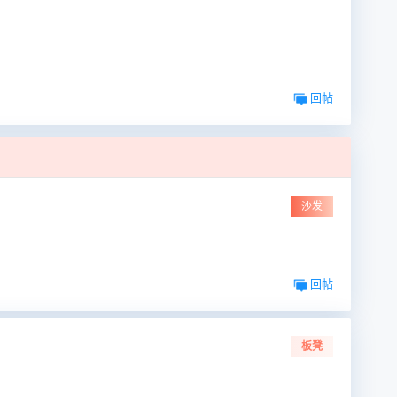
回帖
沙发
回帖
板凳