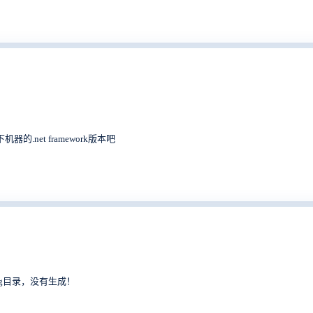
器的.net framework版本吧
og目录，没有生成！