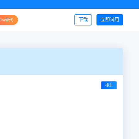
下载
立即试用
Jira替代
登录/注册
楼主