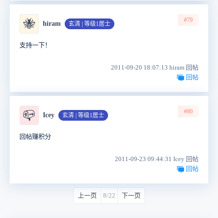
#79
🐝
hiram
玄清 | 等级1居士
支持一下！
2011-09-20 18:07:13 hiram 回帖
回帖
#80
📪
Icey
玄清 | 等级1居士
回帖赚积分
2011-09-23 09:44:31 Icey 回帖
回帖
上一页
8/22
下一页