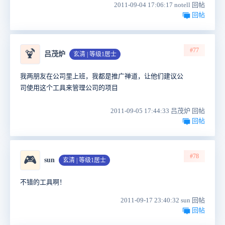
2011-09-04 17:06:17 notell 回帖
回帖
#77
🍹
吕茂炉
玄清 | 等级1居士
我两朋友在公司里上班，我都是推广禅道，让他们建议公
司使用这个工具来管理公司的项目
2011-09-05 17:44:33 吕茂炉 回帖
回帖
#78
🎮
sun
玄清 | 等级1居士
不错的工具啊！
2011-09-17 23:40:32 sun 回帖
回帖