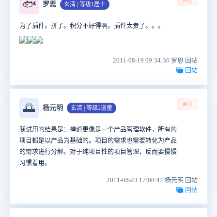
#72
🐟
罗恩
玄清 | 等级1居士
为了插件。拼了。积分不好得啊。插件太贵了。。。
2011-08-19 09:34:36 罗恩 回帖
回帖
#73
🌅
杨元明
玄清 | 等级2道童
我试用的结果是：禅道更像是一个产品管理软件，所有的
项目都是以产品为基础的。项目的需求也需要转化为产品
的需求进行分解。对于纯项目性的项目管理，反而要慢慢
习惯着用。
2011-08-23 17:08:47 杨元明 回帖
回帖