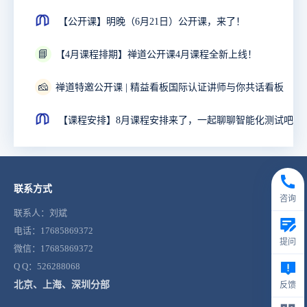
【公开课】明晚（6月21日）公开课，来了！
📘
【4月课程排期】禅道公开课4月课程全新上线！
🧀
禅道特邀公开课 | 精益看板国际认证讲师与你共话看板
【课程安排】8月课程安排来了，一起聊聊智能化测试吧！
联系方式
咨询
联系人：刘斌
电话：17685869372
提问
微信：17685869372
Q Q：526288068
北京、上海、深圳分部
反馈