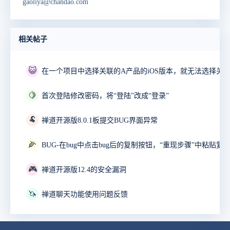
gaoliya@chandao.com
相关帖子
😺
🍋
首次登陆修改密码，将“登陆”改成“登录”
🐏
禅道开源版8.0.1板提交BUG界面异常
🌽
🎮
禅道开源版12.4的安全漏洞
🦄
禅道聊天功能使用问题反馈