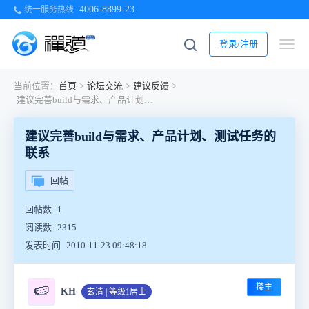
4006-8899-23
统一服务热线
登录/注册
当前位置：
首页
>
论坛交流
>
建议反馈
>
建议完善build与需求、产品计划、测试任务的联系
建议完善build与需求、产品计划、测试任务的
联系
回帖
回帖数
1
阅读数
2315
发表时间
2010-11-23 09:48:18
楼主
🍉
KH
玄清 | 等级1居士