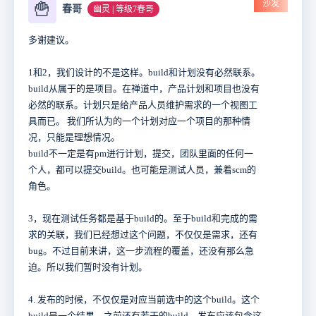
沙发
🍟
春哥
幽灵 | 等级7春哥
多谢建议。
1和2，我们设计的不是这样。build和计划没有必然联系。
build从属于的是项目。在禅道中，产品计划和项目也没有
必然的联系。计划只是给产品人员维护需求的一个视图工
具而已。 我们所认为的一个计划对应一个项目的那种情
况，只能是理想情况。
build不一定是有pm进行计划，提交，团队里面的任何一
个人，都可以提交build。也可能是测试人员，兼着scm的
角色。
3，现在测试任务都是基于build的。至于build和完成的需
求的关联，我们已经想过这个问题，不仅仅是需求，还有
bug。不过目前来讲，这一步流程的覆盖，还没有那么急
迫。所以我们暂时没有计划。
4. 发布的时候，不仅仅是对应当前选中的这个build。这个
build是一个结果，之前还有若干的build。发布应该包含这