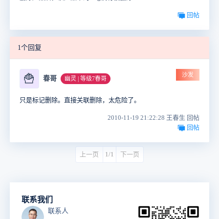
回帖
1个回复
沙发
🍟
春哥
幽灵 | 等级7春哥
只是标记删除。直接关联删除，太危险了。
2010-11-19 21:22:28 王春生 回帖
回帖
上一页
1/1
下一页
联系我们
联系人