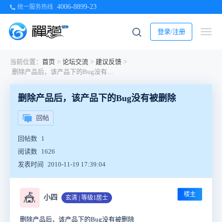
4006-8899-23
统一服务热线
登录/注册
当前位置：
首页
>
论坛交流
>
建议反馈
>
删除产品后，该产品下的Bug没有被删除
删除产品后，该产品下的Bug没有被删除
回帖
回帖数
1
阅读数
1626
发表时间
2010-11-19 17:39:04
楼主
🎪
小四
玄清 | 等级1居士
删除产品后，该产品下的Bug没有被删除