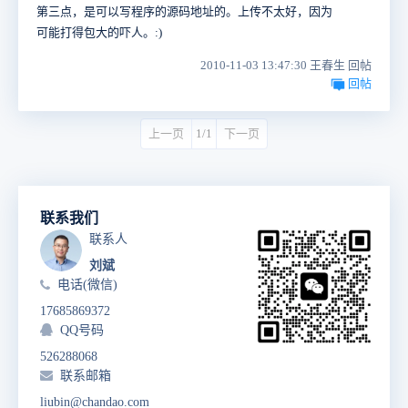
第三点，是可以写程序的源码地址的。上传不太好，因为
可能打得包大的吓人。:)
2010-11-03 13:47:30 王春生 回帖
回帖
上一页
1/1
下一页
联系我们
联系人
刘斌
电话(微信)
17685869372
QQ号码
526288068
联系邮箱
liubin@chandao.com