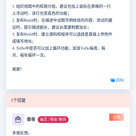
1. 组织视图中的权限分组，建议也加上鼠标在表格的一行
上浮动时，该行也变底色的功能；
2. 发布Build时，在描述中试图写明修改的内容，测试的建
议时，提示描述超长，建议长度建制要加长；
3. 发布Build时，建立源码和程序可以选择是直接上传附件
或填写地址；
4. ToDo中是否可以加上循环功能，如该ToDo每周、每
月、每年循环一次。
谢谢！
回帖
1个回复
沙发
🍟
春哥
幽灵 | 等级7春哥
多谢反馈。