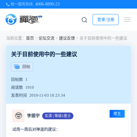
4006-8899-23
统一服务热线
登录/注册
当前位置：
首页
>
论坛交流
>
建议反馈
>
关于目前使用中的一些建议
关于目前使用中的一些建议
回帖
回帖数
1
阅读数
1910
发表时间
2010-11-03 10:23:34
楼主
🤓
李振宇
玄清 | 等级1居士
试用一周后对禅道的建议：