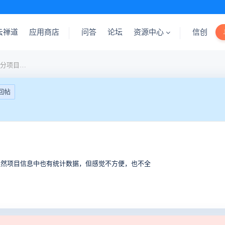
云禅道
应用商店
问答
论坛
资源中心
信创
首页上的统计信息能否做成分项目的？
回帖
虽然项目信息中也有统计数据，但感觉不方便，也不全