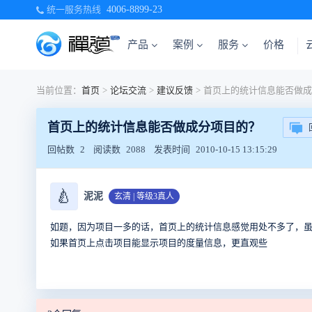
统一服务热线
4006-8899-23
产品
案例
服务
价格
当前位置：
首页
>
论坛交流
>
建议反馈
>
首页上的统计信息能否做成分项目的？
回帖数
2
阅读数
2088
发表时间
2010-10-15 13:15:29
🍐
泥泥
玄清 | 等级3真人
如题，因为项目一多的话，首页上的统计信息感觉用处不多了，
如果首页上点击项目能显示项目的度量信息，更直观些