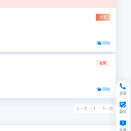
沙发
回帖
板凳
回帖
咨询
上一页
1
下一页
提问
反馈