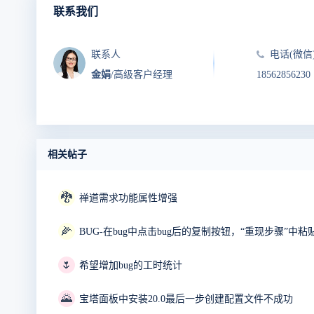
联系我们
联系人
电话(微信
金娟
/高级客户经理
18562856230
相关帖子
🐉
禅道需求功能属性增强
🌽
BUG-在bug中点击bug后的复制按钮，“重现步骤”
🌷
希望增加bug的工时统计
🌄
宝塔面板中安装20.0最后一步创建配置文件不成功