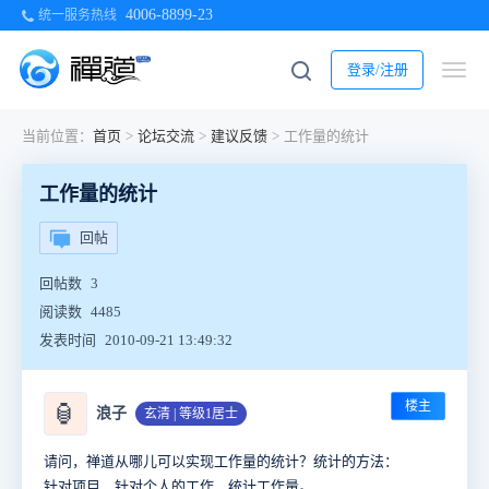
4006-8899-23
统一服务热线
登录/注册
当前位置：
首页
>
论坛交流
>
建议反馈
>
工作量的统计
工作量的统计
回帖
回帖数
3
阅读数
4485
发表时间
2010-09-21 13:49:32
楼主
🏮
浪子
玄清 | 等级1居士
请问，禅道从哪儿可以实现工作量的统计？统计的方法：
针对项目、针对个人的工作，统计工作量。