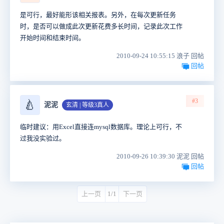
是可行，最好能形该相关报表。另外，在每次更新任务
时，是否可以做成此次更新花费多长时间，记录此次工作
开始时间和结束时间。
2010-09-24 10:55:15 浪子 回帖
回帖
#3
🍐
泥泥
玄清 | 等级3真人
临时建议：用Excel直接连mysql数据库。理论上可行，不
过我没实验过。
2010-09-26 10:39:30 泥泥 回帖
回帖
上一页
1/1
下一页