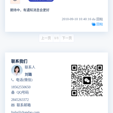
期待中，有通知消息会更好
2010-09-10 10:40:16 du 回帖
回帖
上一页
1/1
下一页
联系我们
联系人
刘璐
电话(微信)
18562550650
QQ号码
2845263372
联系邮箱
liulu@chandao.com