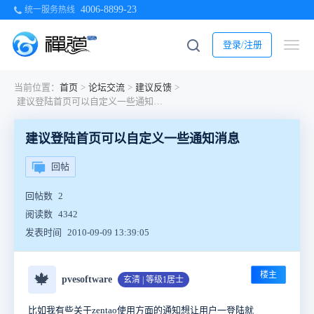
4006-8899-23
统一服务热线
登录/注册
当前位置：
首页
>
论坛交流
>
建议反馈
>
建议登陆首页可以自定义一些通知消息
建议登陆首页可以自定义一些通知消息
回帖
回帖数
2
阅读数
4342
发表时间
2010-09-09 13:39:05
楼主
🍁
pvesoftware
玄清 | 等级1居士
比如我有些关于zentao使用方面的通知想让用户一登陆就