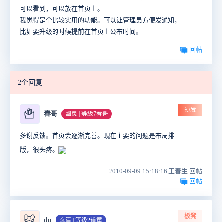
可以看到，可以放在首页上。
我觉得是个比较实用的功能。可以让管理员方便发通知，
比如要升级的时候提前在首页上公布时间。
回帖
2个回复
沙发
🍟
春哥
幽灵 | 等级7春哥
多谢反馈。首页会逐渐完善。现在主要的问题是布局排
版，很头疼。
2010-09-09 15:18:16 王春生 回帖
回帖
板凳
🐯
du
玄清 | 等级2道童