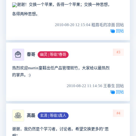
谢谢！交换一个苹果，各得一个苹果；交换一种思想，
各得两种思想。
2010-08-20 12:15:04 粗眉毛的凉面 回帖
回帖
#3
🍟
春哥
幽灵 | 等级7春哥
热烈欢迎martin童鞋出任产品管理斑竹，大家给以最热烈
的掌声。:)
2010-08-22 11:14:56 王春生 回帖
回帖
#4
🥞
高磊
玄清 | 等级3真人
谢谢，我仍然是个学习者，讨论者。希望交换更多的“思
想”。