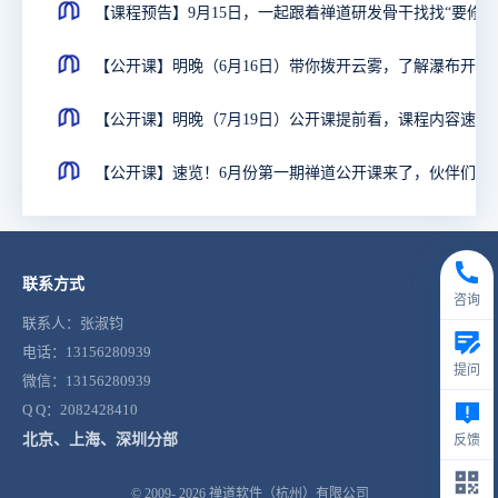
【公开课】明晚（6月16日）
【公开课】明晚（7月19日）公开课提前看，课程内容速览
【公开课】速览！6月份第一
联系方式
咨询
联系人：张淑钧
电话：13156280939
提问
微信：13156280939
Q Q：2082428410
北京、上海、深圳分部
反馈
© 2009- 2026
禅道软件（杭州）有限公司