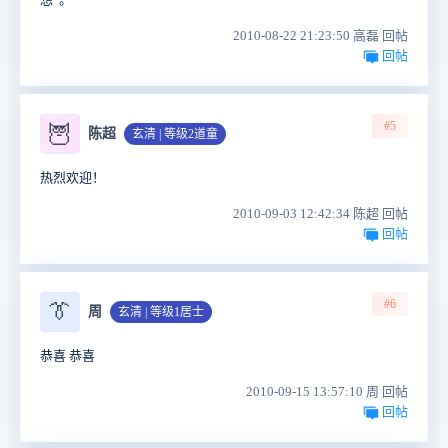
2010-08-22 21:23:50 高磊 回帖
回帖
#5
🦉
陈超
玄清 | 等级2道童
热烈欢迎！
2010-09-03 12:42:34 陈超 回帖
回帖
#6
👔
周
玄清 | 等级1居士
恭喜 恭喜
2010-09-15 13:57:10 周 回帖
回帖