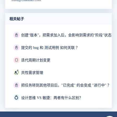
相关帖子
📓
创建“版本”，把需求加入后，会影响到需求的“阶段”状态么
📓
提交的 bug 和 测试用例 如何关联 ？
🍞
迭代周期计划变更
📬
共性需求管理
📓
把任务转到其他项目后，"已完成" 的会变成 "进行中" ？
💍
设计思维 VS 敏捷：两者有什么区别？