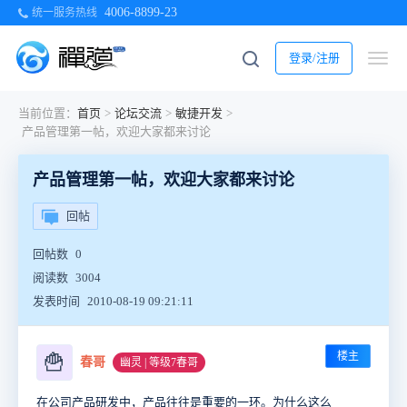
4006-8899-23
统一服务热线
登录/注册
当前位置：
首页
>
论坛交流
>
敏捷开发
>
产品管理第一帖，欢迎大家都来讨论
产品管理第一帖，欢迎大家都来讨论
回帖
回帖数
0
阅读数
3004
发表时间
2010-08-19 09:21:11
楼主
🍟
春哥
幽灵 | 等级7春哥
在公司产品研发中，产品往往是重要的一环。为什么这么